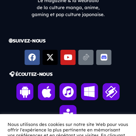
Le magazine & la webradio
de la culture manga, anime,
gaming et pop culture japonaise.
🌐 SUIVEZ-NOUS
🎧 ÉCOUTEZ-NOUS
Nous utilisons des cookies sur notre site Web pour vous
offrir l'expérience la plus pertinente en mémorisant
vos préférences et en répétant vos visites. En cliquant