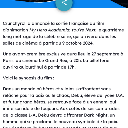
share
email
Crunchyroll a annoncé la sortie française du film
d’animation
My Hero Academia: You’re Next
, le quatrième
long métrage de la célèbre série, qui arrivera dans les
salles de cinéma à partir du 9 octobre 2024.
Une avant-première exclusive aura lieu le 27 septembre à
Paris, au cinéma Le Grand Rex, à 20h. La billetterie
ouvrira aujourd’hui à partir de 17h.
Voici le synopsis du film :
Dans un monde où héros et vilains s’affrontent sans
relâche pour la paix ou le chaos, Deku, élève du lycée U.A.
et futur grand héros, se retrouve face à un ennemi qui
imite son idole de toujours. Aux côtés de ses camarades
de la classe 1-A, Deku devra affronter Dark Might, un
homme qui se proclame le nouveau symbole de la paix.