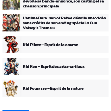
dévoile sa bande-annonce, son casting et sa
chanson principale
L’anime Dara-san of Reiwa dévoile une vidéo
sans crédits de son ending spécial « Gun
Valsey’s Theme »
Kid Pilote – Esprit de la course
Kid Ken – Esprit des arts martiaux
Kid Fourasse – Esprit de la nature