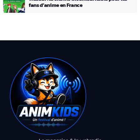
fans d’anime en France