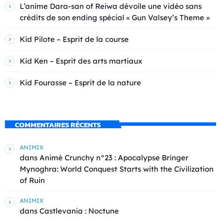
L’anime Dara-san of Reiwa dévoile une vidéo sans
crédits de son ending spécial « Gun Valsey’s Theme »
Kid Pilote – Esprit de la course
Kid Ken – Esprit des arts martiaux
Kid Fourasse – Esprit de la nature
COMMENTAIRES RÉCENTS
ANIMIX
dans
Animé Crunchy n°23 : Apocalypse Bringer
Mynoghra: World Conquest Starts with the Civilization
of Ruin
ANIMIX
dans
Castlevania : Noctune