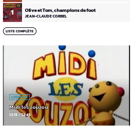
Olive et Tom, champions de foot
1
JEAN-CLAUDE CORBEL
LISTE COMPLÈTE
LIFESTYLE
Midi les zouzou
12:15 - 12:45