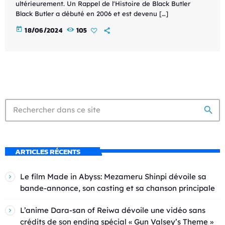
ultérieurement. Un Rappel de l'Histoire de Black Butler
Black Butler a débuté en 2006 et est devenu […]
today
18/06/2024
105
search
ARTICLES RÉCENTS
Le film Made in Abyss: Mezameru Shinpi dévoile sa
bande-annonce, son casting et sa chanson principale
L’anime Dara-san of Reiwa dévoile une vidéo sans
crédits de son ending spécial « Gun Valsey’s Theme »