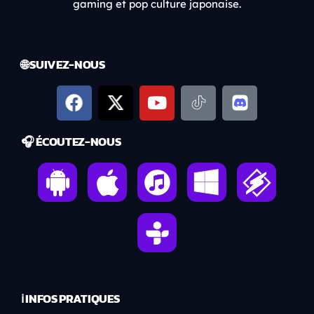
gaming et pop culture japonaise.
🌐 SUIVEZ-NOUS
🎧 ÉCOUTEZ-NOUS
ℹ️ INFOS PRATIQUES