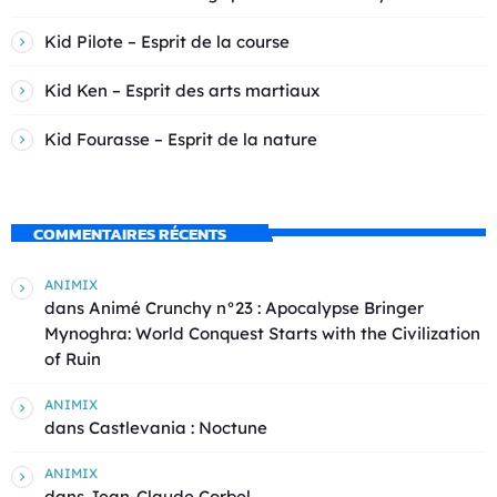
Kid Pilote – Esprit de la course
Kid Ken – Esprit des arts martiaux
Kid Fourasse – Esprit de la nature
COMMENTAIRES RÉCENTS
ANIMIX
dans
Animé Crunchy n°23 : Apocalypse Bringer
Mynoghra: World Conquest Starts with the Civilization
of Ruin
ANIMIX
dans
Castlevania : Noctune
ANIMIX
dans
Jean-Claude Corbel