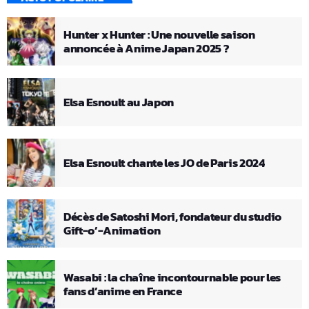
Hunter x Hunter : Une nouvelle saison
annoncée à Anime Japan 2025 ?
Elsa Esnoult au Japon
Elsa Esnoult chante les JO de Paris 2024
Décès de Satoshi Mori, fondateur du studio
Gift-o’-Animation
Wasabi : la chaîne incontournable pour les
fans d’anime en France