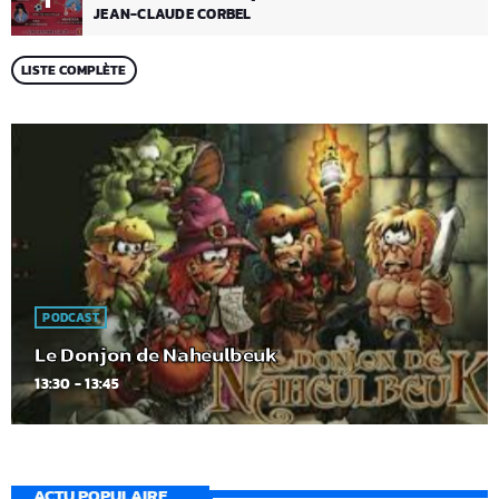
JEAN-CLAUDE CORBEL
LISTE COMPLÈTE
PODCAST
Le Donjon de Naheulbeuk
13:30 - 13:45
ACTU POPULAIRE