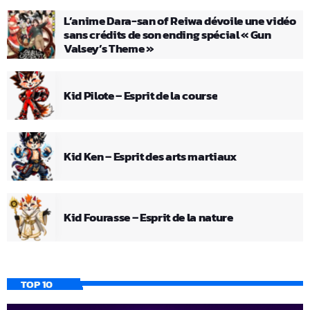
L’anime Dara-san of Reiwa dévoile une vidéo
sans crédits de son ending spécial « Gun
Valsey’s Theme »
Kid Pilote – Esprit de la course
Kid Ken – Esprit des arts martiaux
Kid Fourasse – Esprit de la nature
TOP 10