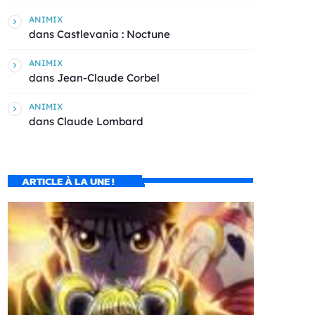
ANIMIX
dans
Castlevania : Noctune
ANIMIX
dans
Jean-Claude Corbel
ANIMIX
dans
Claude Lombard
ARTICLE À LA UNE !