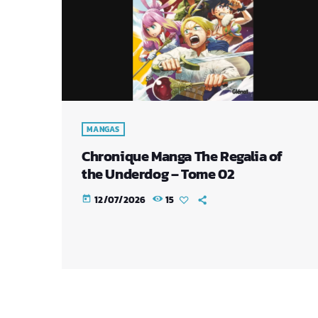
MANGAS
Chronique Manga The Regalia of
the Underdog – Tome 02
12/07/2026
15
today