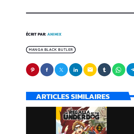
ÉCRIT PAR:
ANIMIX
MANGA BLACK BUTLER
email
ARTICLES SIMILAIRES