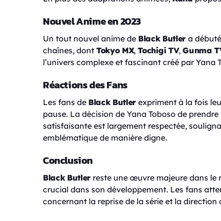
Nouvel Anime en 2023
Un tout nouvel anime de
Black Butler
a débuté 
chaînes, dont
Tokyo MX
,
Tochigi TV
,
Gunma T
l’univers complexe et fascinant créé par Yana 
Réactions des Fans
Les fans de
Black Butler
expriment à la fois le
pause. La décision de Yana Toboso de prendre 
satisfaisante est largement respectée, souligna
emblématique de manière digne.
Conclusion
Black Butler
reste une œuvre majeure dans le
crucial dans son développement. Les fans att
concernant la reprise de la série et la directio