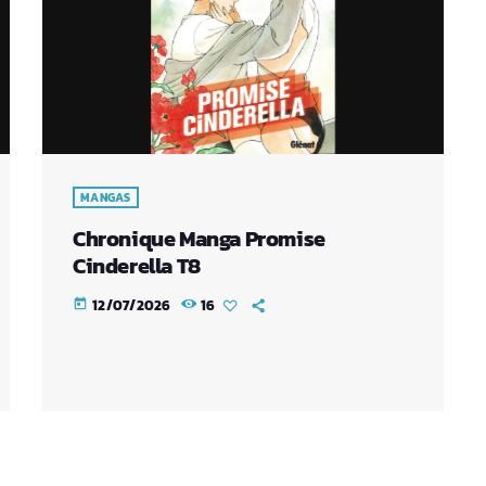
MANGAS
Chronique Manga Promise
Cinderella T8
12/07/2026
16
today