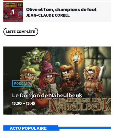
Olive et Tom, champions de foot
1
JEAN-CLAUDE CORBEL
LISTE COMPLÈTE
PODCAST
Le Donjon de Naheulbeuk
13:30 - 13:45
ACTU POPULAIRE