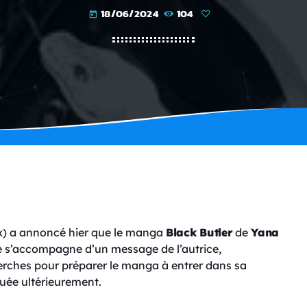
18/06/2024
104
today
x) a annoncé hier que le manga
Black Butler
de
Yana
le s’accompagne d’un message de l’autrice,
erches pour préparer le manga à entrer dans sa
uée ultérieurement.