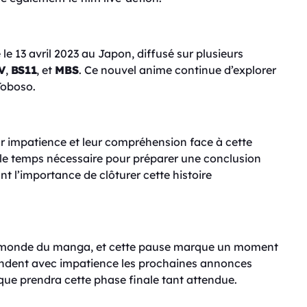
le 13 avril 2023 au Japon, diffusé sur plusieurs
V
,
BS11
, et
MBS
. Ce nouvel anime continue d’explorer
Toboso.
ur impatience et leur compréhension face à cette
le temps nécessaire pour préparer une conclusion
nt l’importance de clôturer cette histoire
 monde du manga, et cette pause marque un moment
endent avec impatience les prochaines annonces
n que prendra cette phase finale tant attendue.