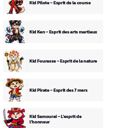
Kid Pilote – Esprit de la course
Kid Ken – Esprit des arts martiaux
Kid Fourasse – Esprit de la nature
Kid Pirate – Esprit des 7 mers
Kid Samourai – L’esprit de
l’honneur