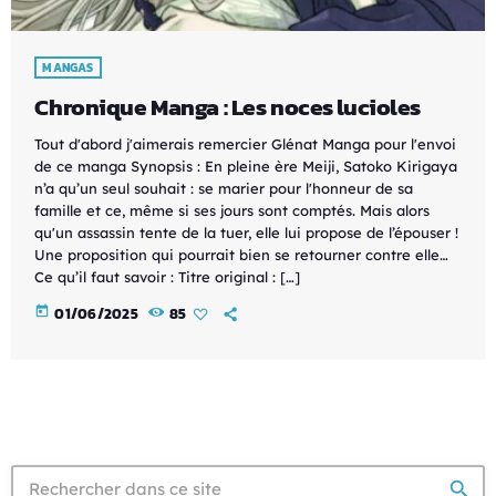
MANGAS
Chronique Manga : Les noces lucioles
Tout d'abord j'aimerais remercier Glénat Manga pour l'envoi
de ce manga Synopsis : En pleine ère Meiji, Satoko Kirigaya
n’a qu’un seul souhait : se marier pour l'honneur de sa
famille et ce, même si ses jours sont comptés. Mais alors
qu'un assassin tente de la tuer, elle lui propose de l’épouser !
Une proposition qui pourrait bien se retourner contre elle…
Ce qu’il faut savoir : Titre original : […]
today
01/06/2025
85
search