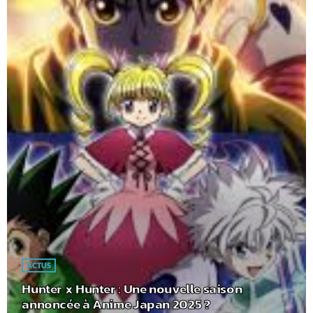
ACTUS
Hunter x Hunter : Une nouvelle saison
annoncée à Anime Japan 2025 ?