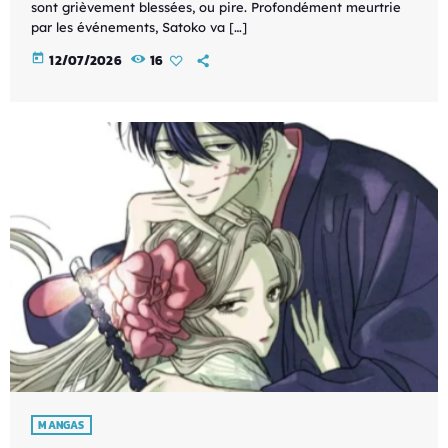
sont grièvement blessées, ou pire. Profondément meurtrie
par les événements, Satoko va […]
today
12/07/2026
16
MANGAS