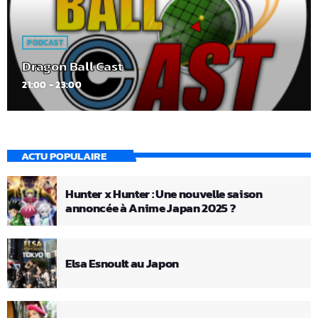
PODCAST
Dragon Ball Cast
21:00 - 23:00
ACTU POPULAIRE
Hunter x Hunter : Une nouvelle saison
annoncée à Anime Japan 2025 ?
Elsa Esnoult au Japon