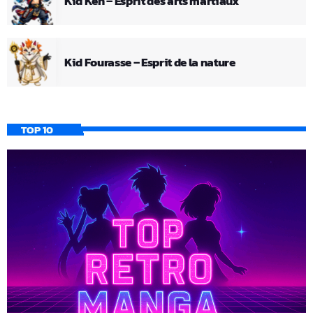
Kid Ken – Esprit des arts martiaux
Kid Fourasse – Esprit de la nature
TOP 10