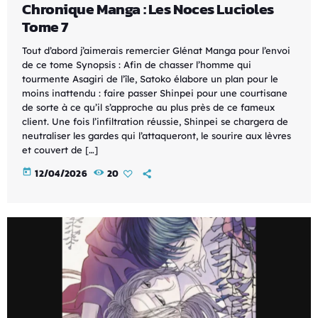
Chronique Manga : Les Noces Lucioles
Tome 7
Tout d’abord j’aimerais remercier Glénat Manga pour l’envoi
de ce tome Synopsis : Afin de chasser l’homme qui
tourmente Asagiri de l’île, Satoko élabore un plan pour le
moins inattendu : faire passer Shinpei pour une courtisane
de sorte à ce qu’il s’approche au plus près de ce fameux
client. Une fois l’infiltration réussie, Shinpei se chargera de
neutraliser les gardes qui l’attaqueront, le sourire aux lèvres
et couvert de […]
today
12/04/2026
20