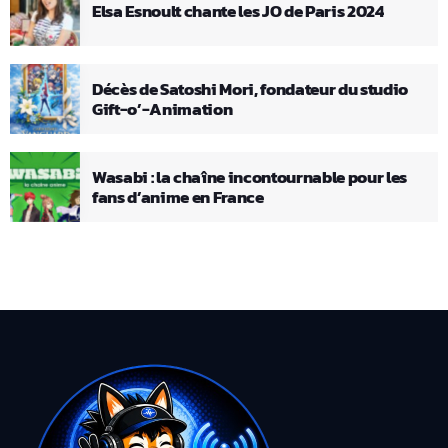
Elsa Esnoult chante les JO de Paris 2024
Décès de Satoshi Mori, fondateur du studio
Gift-o’-Animation
Wasabi : la chaîne incontournable pour les
fans d’anime en France