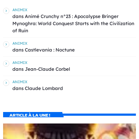
ANIMIX
dans
Animé Crunchy n°23 : Apocalypse Bringer
Mynoghra: World Conquest Starts with the Civilization
of Ruin
ANIMIX
dans
Castlevania : Noctune
ANIMIX
dans
Jean-Claude Corbel
ANIMIX
dans
Claude Lombard
ARTICLE À LA UNE !