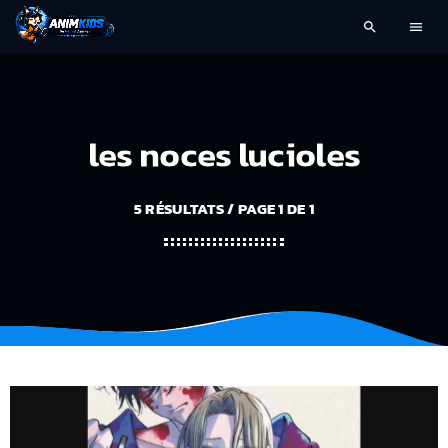
search
menu
les noces lucioles
5 RÉSULTATS / PAGE 1 DE 1