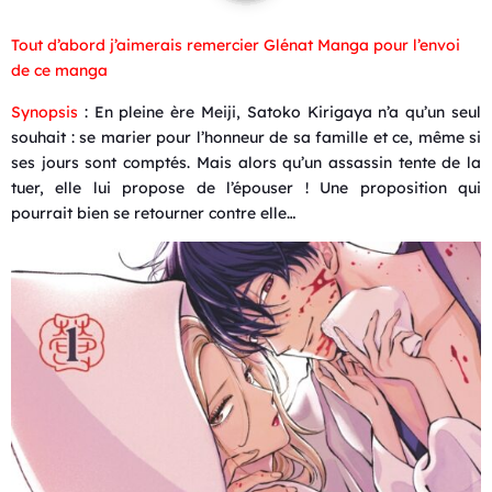
Tout d’abord j’aimerais remercier Glénat Manga pour l’envoi
de ce manga
Synopsis
: En pleine ère Meiji, Satoko Kirigaya n’a qu’un seul
souhait : se marier pour l’honneur de sa famille et ce, même si
ses jours sont comptés. Mais alors qu’un assassin tente de la
tuer, elle lui propose de l’épouser ! Une proposition qui
pourrait bien se retourner contre elle…