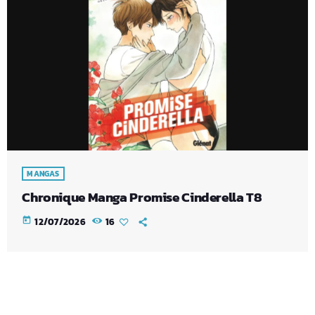
MANGAS
Chronique Manga Promise Cinderella T8
today
12/07/2026
16