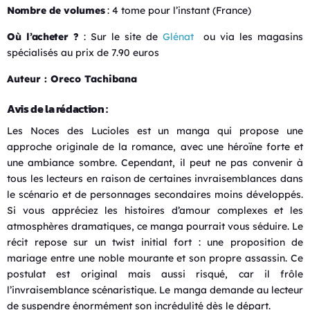
Nombre de volumes
: 4 tome pour l’instant (France)
Où l’acheter ?
: Sur le site de
Glénat
ou via les magasins
spécialisés au prix de 7.90 euros
Auteur : Oreco Tachibana
Avis de la rédaction :
Les Noces des Lucioles est un manga qui propose une
approche originale de la romance, avec une héroïne forte et
une ambiance sombre.
Cependant, il peut ne pas convenir à
tous les lecteurs en raison de certaines invraisemblances dans
le scénario et de personnages secondaires moins développés.
Si vous appréciez les histoires d’amour complexes et les
atmosphères dramatiques, ce manga pourrait vous séduire.
Le
récit repose sur un twist initial fort : une proposition de
mariage entre une noble mourante et son propre assassin. Ce
postulat est original mais aussi risqué, car il frôle
l’invraisemblance scénaristique. Le manga demande au lecteur
de suspendre énormément son incrédulité dès le départ.