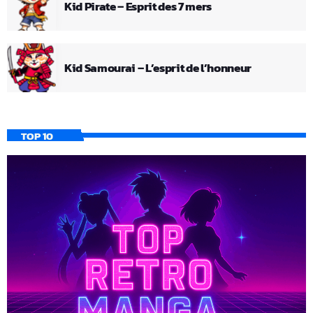
Kid Pirate – Esprit des 7 mers
Kid Samourai – L’esprit de l’honneur
TOP 10