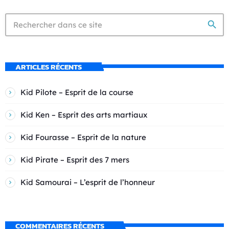
search
ARTICLES RÉCENTS
Kid Pilote – Esprit de la course
Kid Ken – Esprit des arts martiaux
Kid Fourasse – Esprit de la nature
Kid Pirate – Esprit des 7 mers
Kid Samourai – L’esprit de l’honneur
COMMENTAIRES RÉCENTS