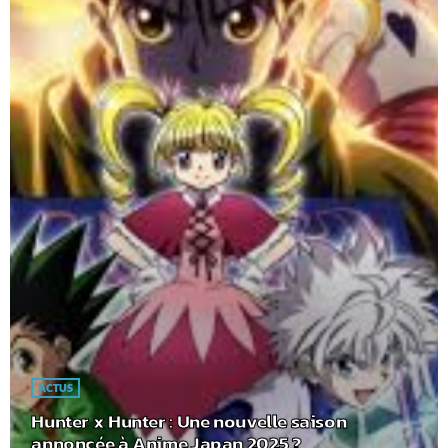
ACTUS
Hunter x Hunter : Une nouvelle saison
annoncée à Anime Japan 2025 ?