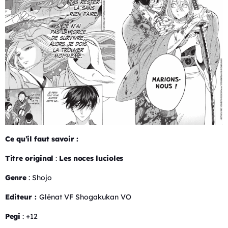
Ce qu’il faut savoir :
Titre original
:
Les noces lucioles
Genre
: Shojo
Editeur :
Glénat VF Shogakukan VO
Pegi
: +12