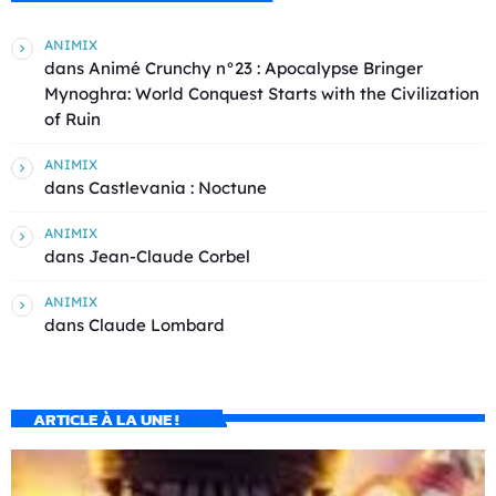
ANIMIX
dans
Animé Crunchy n°23 : Apocalypse Bringer
Mynoghra: World Conquest Starts with the Civilization
of Ruin
ANIMIX
dans
Castlevania : Noctune
ANIMIX
dans
Jean-Claude Corbel
ANIMIX
dans
Claude Lombard
ARTICLE À LA UNE !