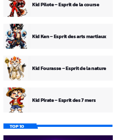
Kid Pilote – Esprit de la course
Kid Ken – Esprit des arts martiaux
Kid Fourasse – Esprit de la nature
Kid Pirate – Esprit des 7 mers
TOP 10