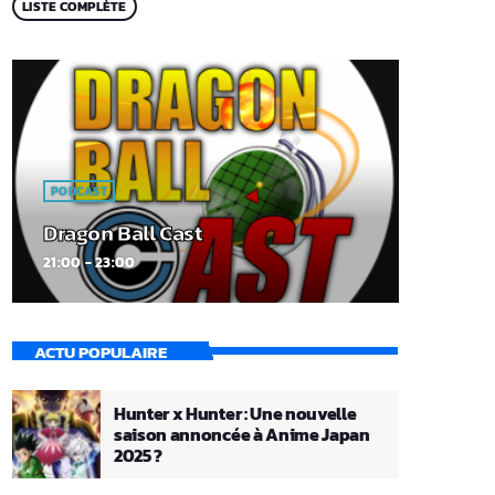
LISTE COMPLÈTE
PODCAST
Dragon Ball Cast
21:00 - 23:00
ACTU POPULAIRE
Hunter x Hunter : Une nouvelle
saison annoncée à Anime Japan
2025 ?