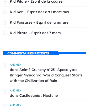
Kid Pilote – Esprit de la course
Kid Ken – Esprit des arts martiaux
Kid Fourasse – Esprit de la nature
Kid Pirate – Esprit des 7 mers
COMMENTAIRES RÉCENTS
ANIMIX
dans
Animé Crunchy n°23 : Apocalypse
Bringer Mynoghra: World Conquest Starts
with the Civilization of Ruin
ANIMIX
dans
Castlevania : Noctune
ANIMIX