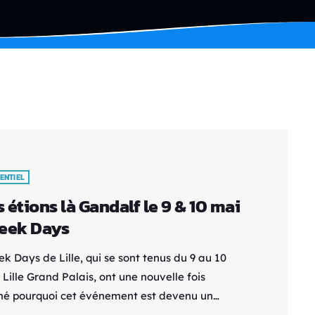
ENTIEL
 étions là Gandalf le 9 & 10 mai
eek Days
k Days de Lille, qui se sont tenus du 9 au 10
Lille Grand Palais, ont une nouvelle fois
mé pourquoi cet événement est devenu un
-vous incontournable pour les passionnés de pop