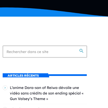
search
ARTICLES RÉCENTS
L’anime Dara-san of Reiwa dévoile une
vidéo sans crédits de son ending spécial «
Gun Valsey’s Theme »