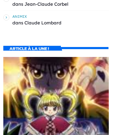
dans
Jean-Claude Corbel
ANIMIX
dans
Claude Lombard
ARTICLE À LA UNE !