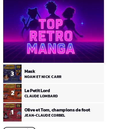
Mask
3
NOAM ET NICK CARR
Le Petit Lord
2
CLAUDE LOMBARD
Olive et Tom, champions de foot
1
JEAN-CLAUDE CORBEL