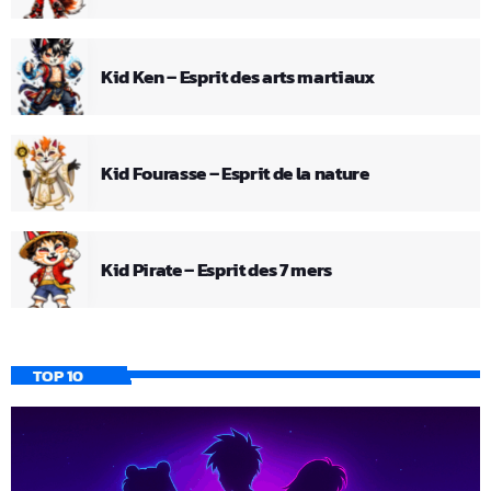
Kid Ken – Esprit des arts martiaux
Kid Fourasse – Esprit de la nature
Kid Pirate – Esprit des 7 mers
TOP 10