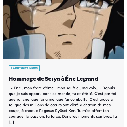
SAINT SEIYA NEWS
Hommage de Seiya à Éric Legrand
« Éric… mon frère d’âme… mon souffle… ma voix… » Depuis
que je suis apparu dans ce monde, tu as été là. C’est par toi
que j’ai crié, que j’ai aimé, que j’ai combattu. C’est grâce à
toi que des millions de cœurs ont vibré à chacun de mes
coups, à chaque Pegasus Ryûsei Ken. Tu m’as offert ton
courage, ta passion, ta force. Dans les moments sombres, tu
[…]