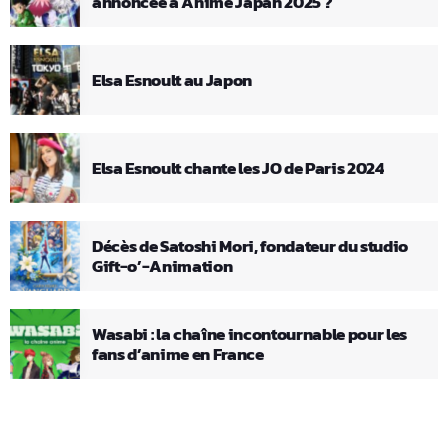
annoncée à Anime Japan 2025 ?
Elsa Esnoult au Japon
Elsa Esnoult chante les JO de Paris 2024
Décès de Satoshi Mori, fondateur du studio
Gift-o’-Animation
Wasabi : la chaîne incontournable pour les
fans d’anime en France