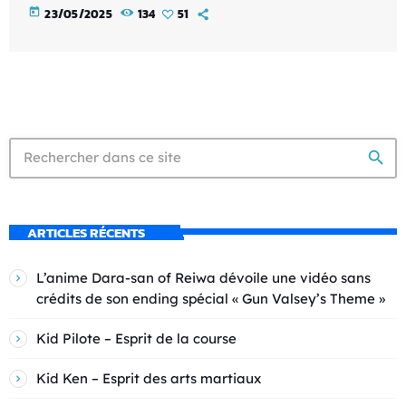
today
23/05/2025
134
51
search
ARTICLES RÉCENTS
L’anime Dara-san of Reiwa dévoile une vidéo sans
crédits de son ending spécial « Gun Valsey’s Theme »
Kid Pilote – Esprit de la course
Kid Ken – Esprit des arts martiaux