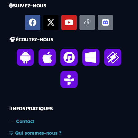
🌐 SUIVEZ-NOUS
🎧 ÉCOUTEZ-NOUS
ℹ️ INFOS PRATIQUES
✉️
Contact
🦊
Qui sommes-nous ?