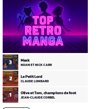
Mask
3
NOAM ET NICK CARR
Le Petit Lord
2
CLAUDE LOMBARD
Olive et Tom, champions de foot
1
JEAN-CLAUDE CORBEL