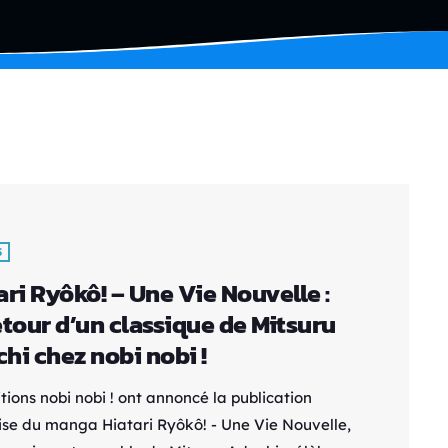
S
ari Ryôkô! – Une Vie Nouvelle :
etour d’un classique de Mitsuru
hi chez nobi nobi !
tions nobi nobi ! ont annoncé la publication
ise du manga Hiatari Ryôkô! - Une Vie Nouvelle,