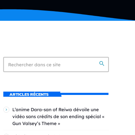
search
ARTICLES RÉCENTS
L’anime Dara-san of Reiwa dévoile une
vidéo sans crédits de son ending spécial «
Gun Valsey’s Theme »