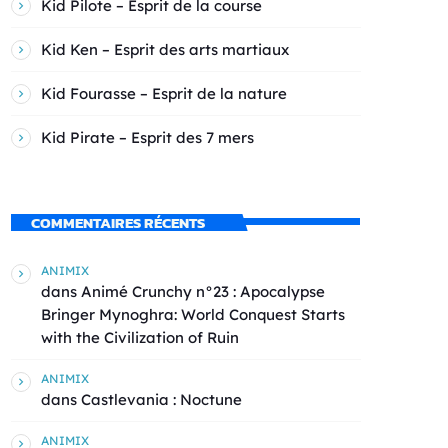
Kid Pilote – Esprit de la course
Kid Ken – Esprit des arts martiaux
Kid Fourasse – Esprit de la nature
Kid Pirate – Esprit des 7 mers
COMMENTAIRES RÉCENTS
ANIMIX
dans
Animé Crunchy n°23 : Apocalypse
Bringer Mynoghra: World Conquest Starts
with the Civilization of Ruin
ANIMIX
dans
Castlevania : Noctune
ANIMIX