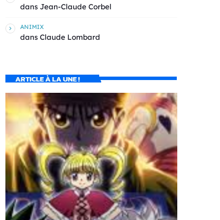
dans
Jean-Claude Corbel
ANIMIX
dans
Claude Lombard
ARTICLE À LA UNE !