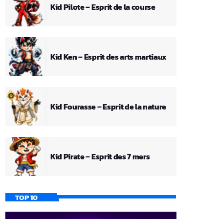
Kid Pilote – Esprit de la course
Kid Ken – Esprit des arts martiaux
Kid Fourasse – Esprit de la nature
Kid Pirate – Esprit des 7 mers
TOP 10