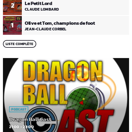
Le Petit Lord
2
CLAUDE LOMBARD
Olive et Tom, champions de foot
1
JEAN-CLAUDE CORBEL
LISTE COMPLÈTE
PODCAST
Dragon Ball Cast
21:00 - 23:00