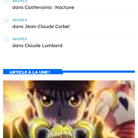
ANIMIX
dans
Castlevania : Noctune
ANIMIX
dans
Jean-Claude Corbel
ANIMIX
dans
Claude Lombard
ARTICLE À LA UNE !