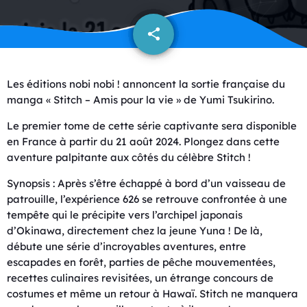
share
email
Les éditions nobi nobi ! annoncent la sortie française du
manga « Stitch – Amis pour la vie » de Yumi Tsukirino.
Le premier tome de cette série captivante sera disponible
en France à partir du 21 août 2024. Plongez dans cette
aventure palpitante aux côtés du célèbre Stitch !
Synopsis : Après s’être échappé à bord d’un vaisseau de
patrouille, l’expérience 626 se retrouve confrontée à une
tempête qui le précipite vers l’archipel japonais
d’Okinawa, directement chez la jeune Yuna ! De là,
débute une série d’incroyables aventures, entre
escapades en forêt, parties de pêche mouvementées,
recettes culinaires revisitées, un étrange concours de
costumes et même un retour à Hawaï. Stitch ne manquera