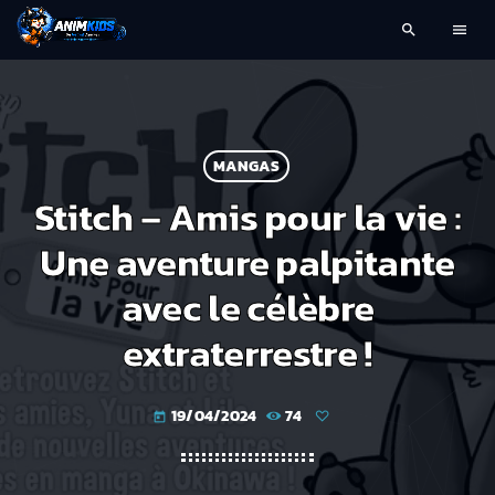
search
menu
MANGAS
Stitch – Amis pour la vie :
Une aventure palpitante
avec le célèbre
extraterrestre !
19/04/2024
74
today