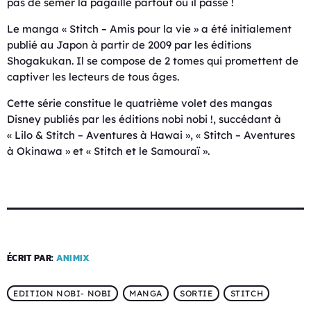
pas de semer la pagaille partout où il passe !
Le manga « Stitch – Amis pour la vie » a été initialement
publié au Japon à partir de 2009 par les éditions
Shogakukan. Il se compose de 2 tomes qui promettent de
captiver les lecteurs de tous âges.
Cette série constitue le quatrième volet des mangas
Disney publiés par les éditions nobi nobi !, succédant à
« Lilo & Stitch – Aventures à Hawai », « Stitch – Aventures
à Okinawa » et « Stitch et le Samouraï ».
ÉCRIT PAR:
ANIMIX
EDITION NOBI- NOBI
MANGA
SORTIE
STITCH