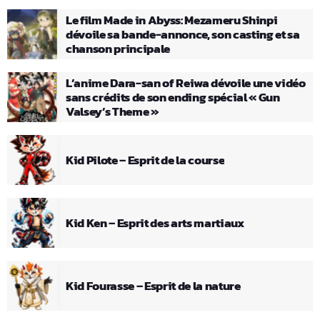
Le film Made in Abyss: Mezameru Shinpi
dévoile sa bande-annonce, son casting et sa
chanson principale
L’anime Dara-san of Reiwa dévoile une vidéo
sans crédits de son ending spécial « Gun
Valsey’s Theme »
Kid Pilote – Esprit de la course
Kid Ken – Esprit des arts martiaux
Kid Fourasse – Esprit de la nature