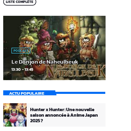
LISTE COMPLÈTE
PODCAST
Le Donjon de Naheulbeuk
13:30 - 13:45
ACTU POPULAIRE
Hunter x Hunter : Une nouvelle
saison annoncée à Anime Japan
2025 ?