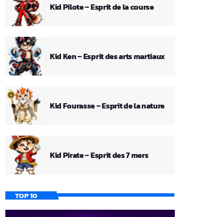
Kid Pilote – Esprit de la course
Kid Ken – Esprit des arts martiaux
Kid Fourasse – Esprit de la nature
Kid Pirate – Esprit des 7 mers
TOP 10