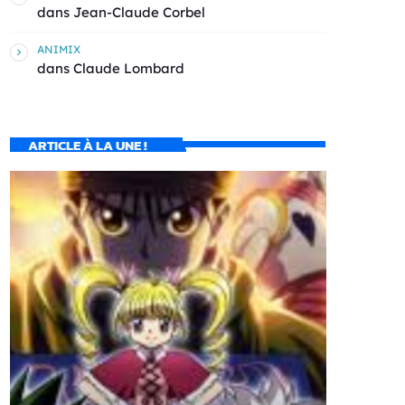
dans
Jean-Claude Corbel
ANIMIX
dans
Claude Lombard
ARTICLE À LA UNE !