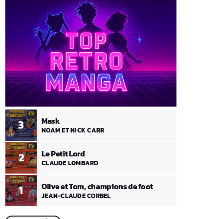
Mask
3
NOAM ET NICK CARR
Le Petit Lord
2
CLAUDE LOMBARD
Olive et Tom, champions de foot
1
JEAN-CLAUDE CORBEL