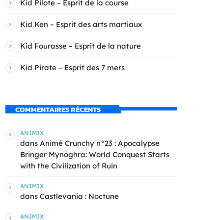
Kid Pilote – Esprit de la course
Kid Ken – Esprit des arts martiaux
Kid Fourasse – Esprit de la nature
Kid Pirate – Esprit des 7 mers
COMMENTAIRES RÉCENTS
ANIMIX
dans
Animé Crunchy n°23 : Apocalypse
Bringer Mynoghra: World Conquest Starts
with the Civilization of Ruin
ANIMIX
dans
Castlevania : Noctune
ANIMIX