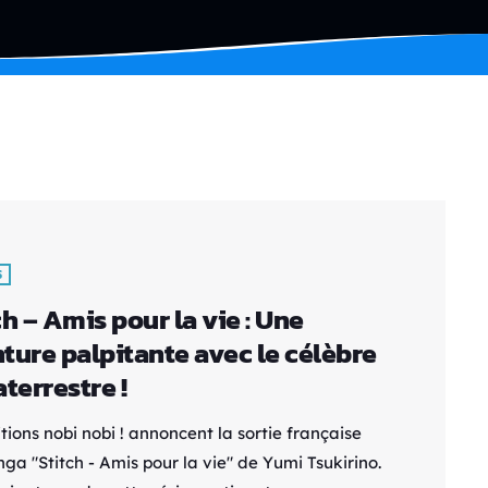
S
ch – Amis pour la vie : Une
ture palpitante avec le célèbre
aterrestre !
tions nobi nobi ! annoncent la sortie française
ga "Stitch - Amis pour la vie" de Yumi Tsukirino.