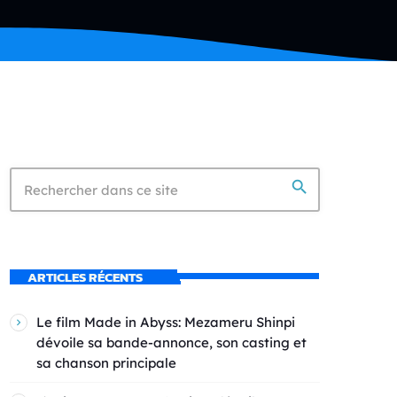
search
ARTICLES RÉCENTS
Le film Made in Abyss: Mezameru Shinpi
dévoile sa bande-annonce, son casting et
sa chanson principale