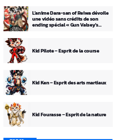
L’anime Dara-san of Reiwa dévoile
une vidéo sans crédits de son
ending spécial « Gun Valsey’s
Theme »
Kid Pilote – Esprit de la course
Kid Ken – Esprit des arts martiaux
Kid Fourasse – Esprit de la nature