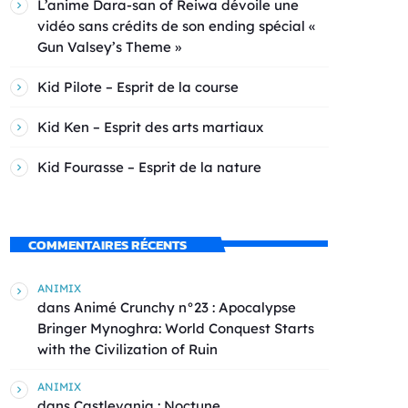
L’anime Dara-san of Reiwa dévoile une
vidéo sans crédits de son ending spécial «
Gun Valsey’s Theme »
Kid Pilote – Esprit de la course
Kid Ken – Esprit des arts martiaux
Kid Fourasse – Esprit de la nature
COMMENTAIRES RÉCENTS
ANIMIX
dans
Animé Crunchy n°23 : Apocalypse
Bringer Mynoghra: World Conquest Starts
with the Civilization of Ruin
ANIMIX
dans
Castlevania : Noctune