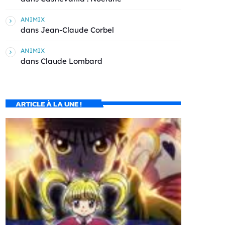
ANIMIX
dans
Jean-Claude Corbel
ANIMIX
dans
Claude Lombard
ARTICLE À LA UNE !