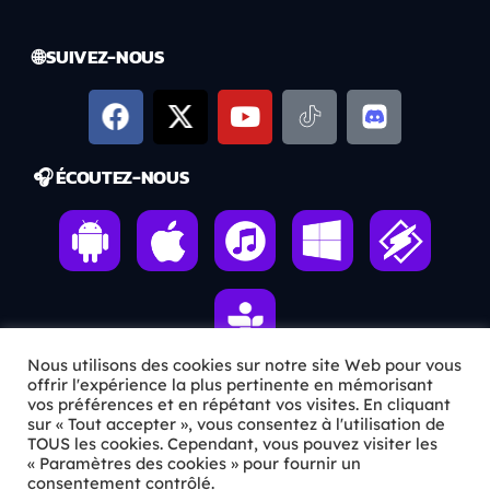
🌐 SUIVEZ-NOUS
🎧 ÉCOUTEZ-NOUS
Nous utilisons des cookies sur notre site Web pour vous
offrir l'expérience la plus pertinente en mémorisant
vos préférences et en répétant vos visites. En cliquant
ℹ️ INFOS PRATIQUES
sur « Tout accepter », vous consentez à l'utilisation de
TOUS les cookies. Cependant, vous pouvez visiter les
« Paramètres des cookies » pour fournir un
✉️
Contact
consentement contrôlé.