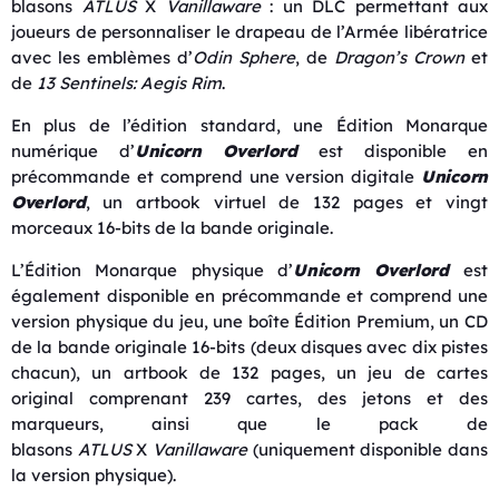
blasons
ATLUS
X
Vanillaware
: un DLC permettant aux
joueurs de personnaliser le drapeau de l’Armée libératrice
avec les emblèmes d’
Odin Sphere
, de
Dragon’s Crown
et
de
13 Sentinels: Aegis Rim
.
En plus de l’édition standard, une Édition Monarque
numérique d’
Unicorn Overlord
est disponible en
précommande et comprend une version digitale
Unicorn
Overlord
, un artbook virtuel de 132 pages et vingt
morceaux 16-bits de la bande originale.
L’Édition Monarque physique d’
Unicorn Overlord
est
également disponible en précommande et comprend une
version physique du jeu, une boîte Édition Premium, un CD
de la bande originale 16-bits (deux disques avec dix pistes
chacun), un artbook de 132 pages, un jeu de cartes
original comprenant 239 cartes, des jetons et des
marqueurs, ainsi que le pack de
blasons
ATLUS
X
Vanillaware
(uniquement disponible dans
la version physique).