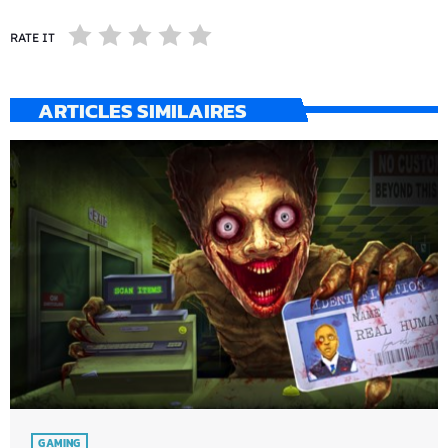
RATE IT
ARTICLES SIMILAIRES
GAMING