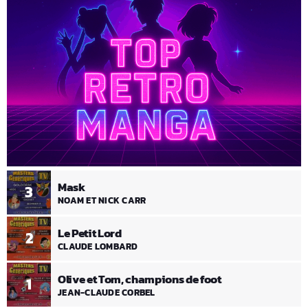
Mask
3
NOAM ET NICK CARR
Le Petit Lord
2
CLAUDE LOMBARD
Olive et Tom, champions de foot
1
JEAN-CLAUDE CORBEL