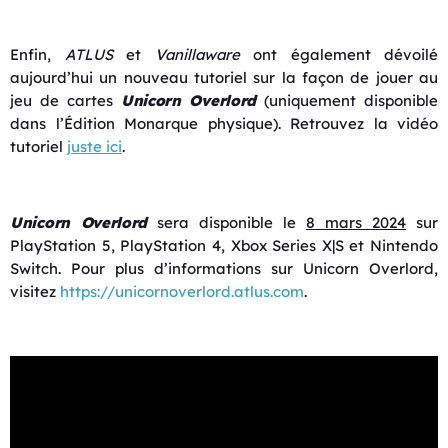
Enfin,
ATLUS
et
Vanillaware
ont également dévoilé
aujourd’hui un nouveau tutoriel sur la façon de jouer au
jeu de cartes
Unicorn Overlord
(uniquement disponible
dans l’Édition Monarque physique). Retrouvez la vidéo
tutoriel
juste ici
.
Unicorn Overlord
sera disponible le
8 mars 2024
sur
PlayStation 5, PlayStation 4, Xbox Series X|S et Nintendo
Switch. Pour plus d’informations sur Unicorn Overlord,
visitez
https://unicornoverlord.atlus.
com
.