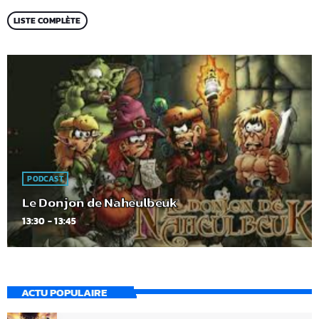
LISTE COMPLÈTE
PODCAST
Le Donjon de Naheulbeuk
13:30 - 13:45
ACTU POPULAIRE