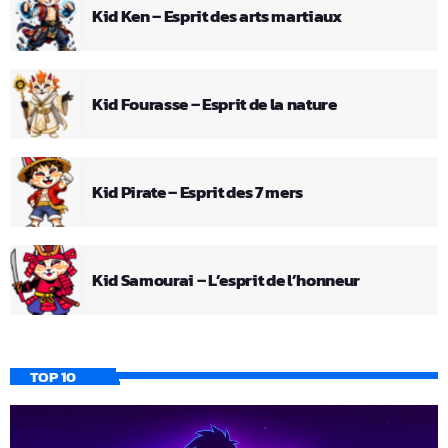
Kid Ken – Esprit des arts martiaux
Kid Fourasse – Esprit de la nature
Kid Pirate – Esprit des 7 mers
Kid Samourai – L’esprit de l’honneur
TOP 10