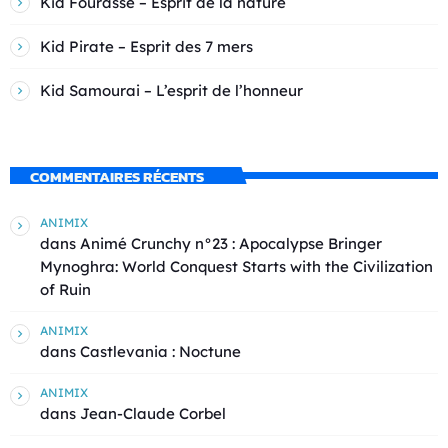
Kid Fourasse – Esprit de la nature
Kid Pirate – Esprit des 7 mers
Kid Samourai – L’esprit de l’honneur
COMMENTAIRES RÉCENTS
ANIMIX
dans
Animé Crunchy n°23 : Apocalypse Bringer
Mynoghra: World Conquest Starts with the Civilization
of Ruin
ANIMIX
dans
Castlevania : Noctune
ANIMIX
dans
Jean-Claude Corbel