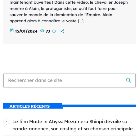
maintenant ouvertes ! Dans cette vidéo, le chevalier Joseph
montre à Alain, le protagoniste, ce qu'il faut faire pour
sauver le monde de la domination de l’Empire. Alain
apprend alors à connaître le vaste […]
today
15/01/2024
73
search
ARTICLES RÉCENTS
Le film Made in Abyss: Mezameru Shinpi dévoile sa
bande-annonce, son casting et sa chanson principale