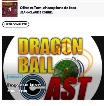
Olive et Tom, champions de foot
1
JEAN-CLAUDE CORBEL
LISTE COMPLÈTE
PODCAST
Dragon Ball Cast
21:00 - 23:00