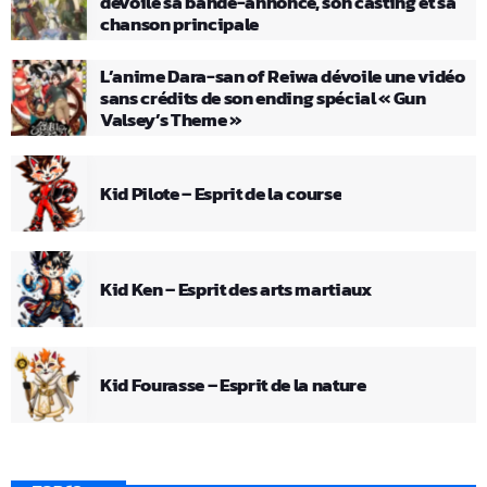
dévoile sa bande-annonce, son casting et sa
chanson principale
L’anime Dara-san of Reiwa dévoile une vidéo
sans crédits de son ending spécial « Gun
Valsey’s Theme »
Kid Pilote – Esprit de la course
Kid Ken – Esprit des arts martiaux
Kid Fourasse – Esprit de la nature