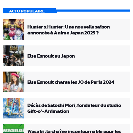
ACTU POPULAIRE
Hunter x Hunter : Une nouvelle saison
annoncée à Anime Japan 2025 ?
Elsa Esnoult au Japon
Elsa Esnoult chante les JO de Paris 2024
Décès de Satoshi Mori, fondateur du studio
Gift-o’-Animation
Wasabi : la chaîne incontournable pour les