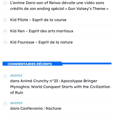
L’anime Dara-san of Reiwa dévoile une vidéo sans
crédits de son ending spécial « Gun Valsey’s Theme »
Kid Pilote – Esprit de la course
Kid Ken – Esprit des arts martiaux
Kid Fourasse – Esprit de la nature
COMMENTAIRES RÉCENTS
ANIMIX
dans
Animé Crunchy n°23 : Apocalypse Bringer
Mynoghra: World Conquest Starts with the Civilization
of Ruin
ANIMIX
dans
Castlevania : Noctune