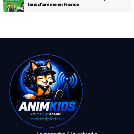
fans d’anime en France
Le magazine & la webradio