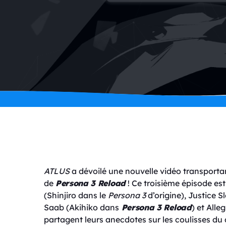
ATLUS
a dévoilé une nouvelle vidéo transportan
de
Persona 3 Reload
! Ce troisième épisode es
(Shinjiro dans le
Persona 3
d’origine), Justice 
Saab (Akihiko dans
Persona 3 Reload
) et Alle
partagent leurs anecdotes sur les coulisses d