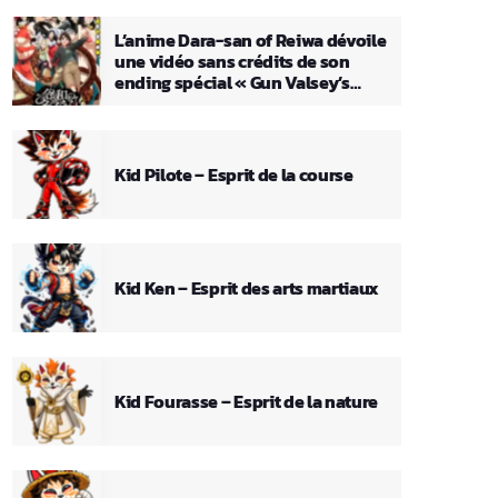
L’anime Dara-san of Reiwa dévoile
une vidéo sans crédits de son
ending spécial « Gun Valsey’s
Theme »
Kid Pilote – Esprit de la course
Kid Ken – Esprit des arts martiaux
Kid Fourasse – Esprit de la nature