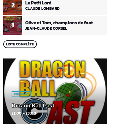
Le Petit Lord
2
CLAUDE LOMBARD
Olive et Tom, champions de foot
1
JEAN-CLAUDE CORBEL
LISTE COMPLÈTE
PODCAST
Dragon Ball Cast
21:00 - 23:00