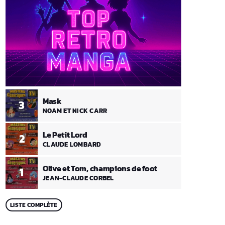
Mask
3
NOAM ET NICK CARR
Le Petit Lord
2
CLAUDE LOMBARD
Olive et Tom, champions de foot
1
JEAN-CLAUDE CORBEL
LISTE COMPLÈTE