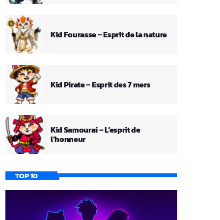
Kid Fourasse – Esprit de la nature
Kid Pirate – Esprit des 7 mers
Kid Samourai – L’esprit de
l’honneur
TOP 10