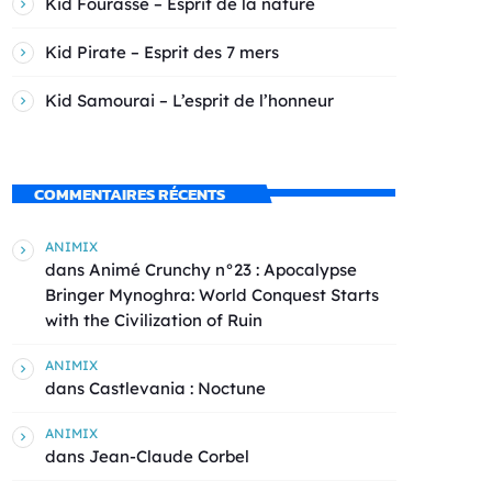
Kid Fourasse – Esprit de la nature
Kid Pirate – Esprit des 7 mers
Kid Samourai – L’esprit de l’honneur
COMMENTAIRES RÉCENTS
ANIMIX
dans
Animé Crunchy n°23 : Apocalypse
Bringer Mynoghra: World Conquest Starts
with the Civilization of Ruin
ANIMIX
dans
Castlevania : Noctune
ANIMIX
dans
Jean-Claude Corbel