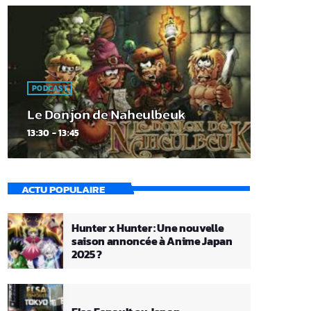
PODCAST
Le Donjon de Naheulbeuk
13:30 - 13:45
ACTU POPULAIRE
Hunter x Hunter : Une nouvelle
saison annoncée à Anime Japan
2025 ?