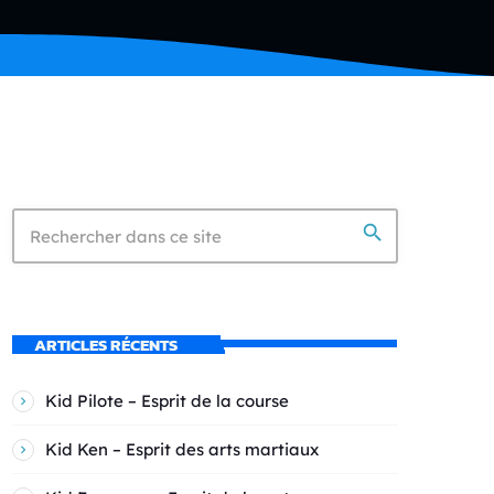
search
ARTICLES RÉCENTS
Kid Pilote – Esprit de la course
Kid Ken – Esprit des arts martiaux