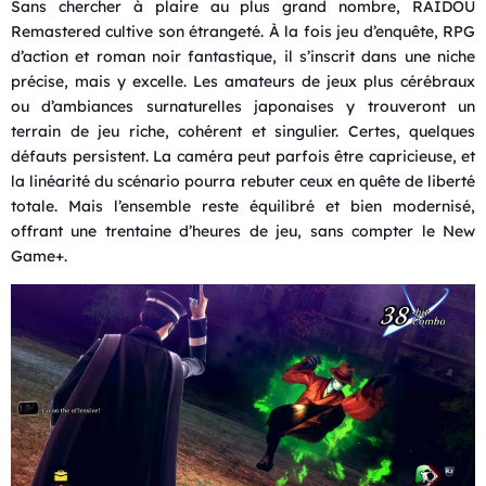
Sans chercher à plaire au plus grand nombre, RAIDOU
Remastered cultive son étrangeté. À la fois jeu d’enquête, RPG
d’action et roman noir fantastique, il s’inscrit dans une niche
précise, mais y excelle. Les amateurs de jeux plus cérébraux
ou d’ambiances surnaturelles japonaises y trouveront un
terrain de jeu riche, cohérent et singulier. Certes, quelques
défauts persistent. La caméra peut parfois être capricieuse, et
la linéarité du scénario pourra rebuter ceux en quête de liberté
totale. Mais l’ensemble reste équilibré et bien modernisé,
offrant une trentaine d’heures de jeu, sans compter le New
Game+.