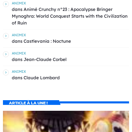
ANIMIX
dans
Animé Crunchy n°23 : Apocalypse Bringer
Mynoghra: World Conquest Starts with the Civilization
of Ruin
ANIMIX
dans
Castlevania : Noctune
ANIMIX
dans
Jean-Claude Corbel
ANIMIX
dans
Claude Lombard
ARTICLE À LA UNE !