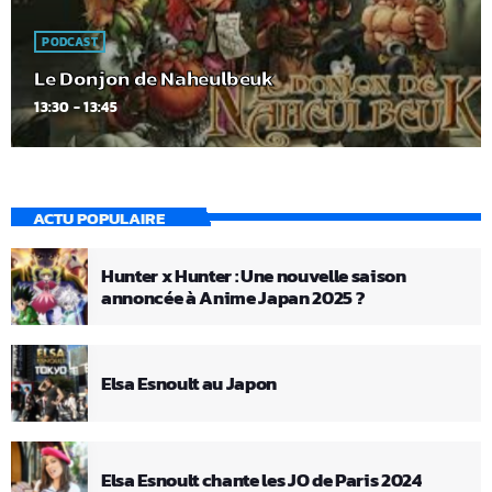
PODCAST
Le Donjon de Naheulbeuk
13:30 - 13:45
ACTU POPULAIRE
Hunter x Hunter : Une nouvelle saison
annoncée à Anime Japan 2025 ?
Elsa Esnoult au Japon
Elsa Esnoult chante les JO de Paris 2024