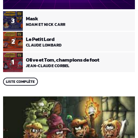
Mask
3
NOAM ET NICK CARR
Le Petit Lord
2
CLAUDE LOMBARD
Olive et Tom, champions de foot
1
JEAN-CLAUDE CORBEL
LISTE COMPLÈTE