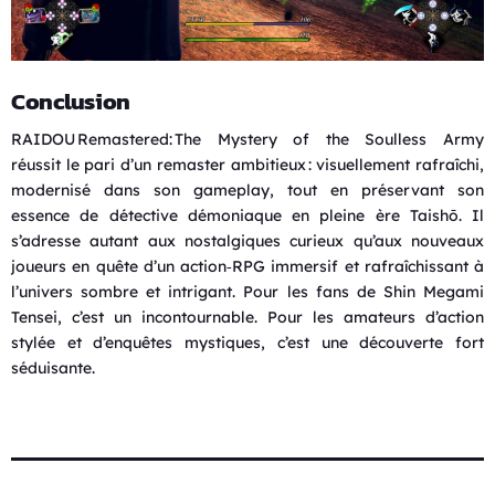
Conclusion
RAIDOU Remastered: The Mystery of the Soulless Army
réussit le pari d’un remaster ambitieux : visuellement rafraîchi,
modernisé dans son gameplay, tout en préservant son
essence de détective démoniaque en pleine ère Taishō. Il
s’adresse autant aux nostalgiques curieux qu’aux nouveaux
joueurs en quête d’un action‑RPG immersif et rafraîchissant à
l’univers sombre et intrigant. Pour les fans de Shin Megami
Tensei, c’est un incontournable. Pour les amateurs d’action
stylée et d’enquêtes mystiques, c’est une découverte fort
séduisante.