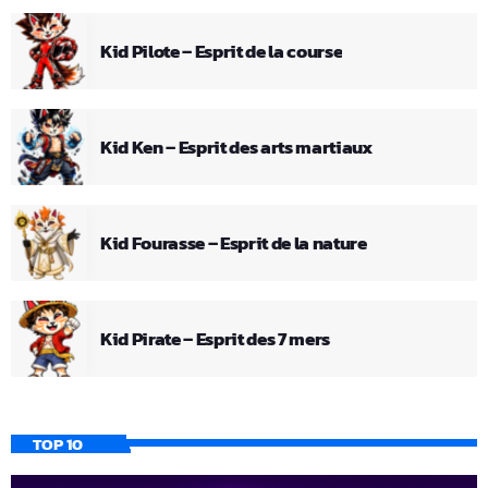
Kid Pilote – Esprit de la course
Kid Ken – Esprit des arts martiaux
Kid Fourasse – Esprit de la nature
Kid Pirate – Esprit des 7 mers
TOP 10