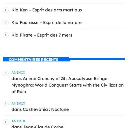
Kid Ken – Esprit des arts martiaux
Kid Fourasse – Esprit de la nature
Kid Pirate – Esprit des 7 mers
COMMENTAIRES RÉCENTS
ANIMIX
dans
Animé Crunchy n°23 : Apocalypse Bringer
Mynoghra: World Conquest Starts with the Civilization
of Ruin
ANIMIX
dans
Castlevania : Noctune
ANIMIX
dans
Jean-Claude Corbel