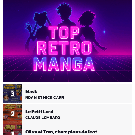
Mask
3
NOAM ET NICK CARR
Le Petit Lord
2
CLAUDE LOMBARD
Olive et Tom, champions de foot
1