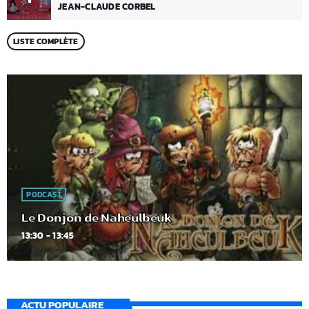
JEAN-CLAUDE CORBEL
LISTE COMPLÈTE
PODCAST
Le Donjon de Naheulbeuk
13:30 - 13:45
ACTU POPULAIRE