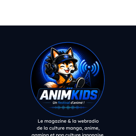
Le magazine & la webradio
de la culture manga, anime,
gaming et pop culture japonaise.