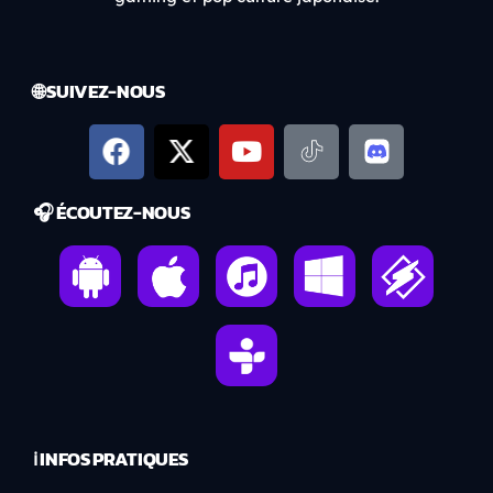
🌐 SUIVEZ-NOUS
🎧 ÉCOUTEZ-NOUS
ℹ️ INFOS PRATIQUES