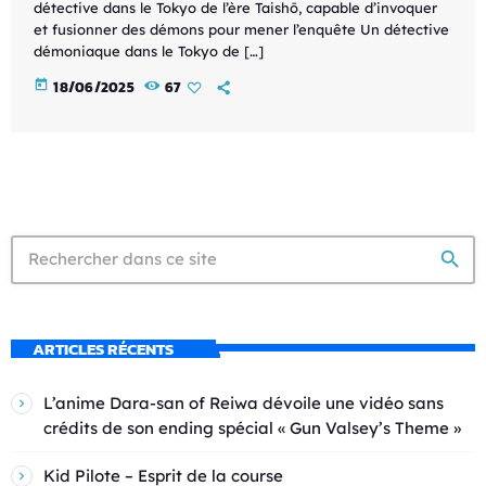
détective dans le Tokyo de l’ère Taishō, capable d’invoquer
et fusionner des démons pour mener l’enquête Un détective
démoniaque dans le Tokyo de […]
today
18/06/2025
67
search
ARTICLES RÉCENTS
L’anime Dara-san of Reiwa dévoile une vidéo sans
crédits de son ending spécial « Gun Valsey’s Theme »
Kid Pilote – Esprit de la course