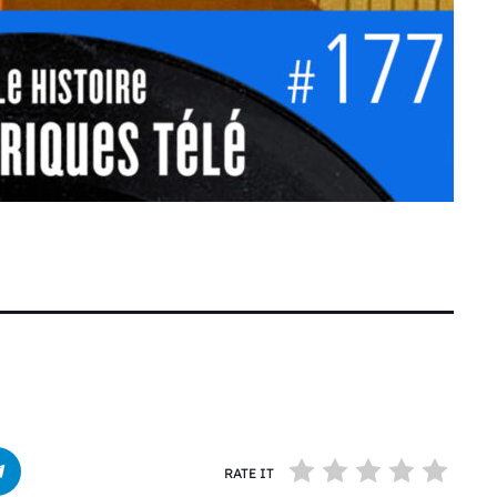
RATE IT