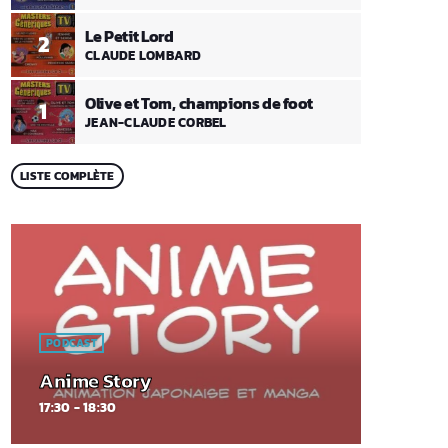
Le Petit Lord
2
CLAUDE LOMBARD
Olive et Tom, champions de foot
1
JEAN-CLAUDE CORBEL
LISTE COMPLÈTE
PODCAST
Anime Story
17:30 - 18:30