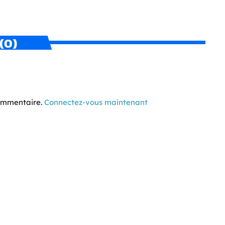
(0)
commentaire.
Connectez-vous maintenant