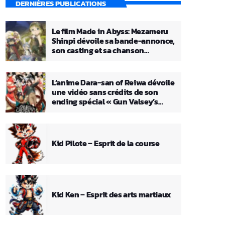
DERNIÈRES PUBLICATIONS
Le film Made in Abyss: Mezameru
Shinpi dévoile sa bande-annonce,
son casting et sa chanson
principale
L’anime Dara-san of Reiwa dévoile
une vidéo sans crédits de son
ending spécial « Gun Valsey’s
Theme »
Kid Pilote – Esprit de la course
Kid Ken – Esprit des arts martiaux