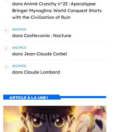
dans
Animé Crunchy n°23 : Apocalypse
Bringer Mynoghra: World Conquest Starts
with the Civilization of Ruin
ANIMIX
dans
Castlevania : Noctune
ANIMIX
dans
Jean-Claude Corbel
ANIMIX
dans
Claude Lombard
ARTICLE À LA UNE !