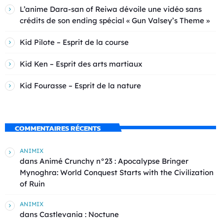
L’anime Dara-san of Reiwa dévoile une vidéo sans
crédits de son ending spécial « Gun Valsey’s Theme »
Kid Pilote – Esprit de la course
Kid Ken – Esprit des arts martiaux
Kid Fourasse – Esprit de la nature
COMMENTAIRES RÉCENTS
ANIMIX
dans
Animé Crunchy n°23 : Apocalypse Bringer
Mynoghra: World Conquest Starts with the Civilization
of Ruin
ANIMIX
dans
Castlevania : Noctune