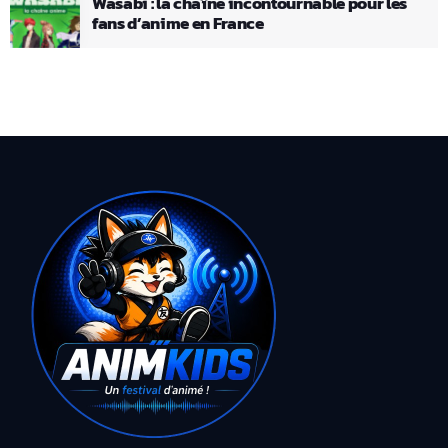
Wasabi : la chaîne incontournable pour les
fans d’anime en France