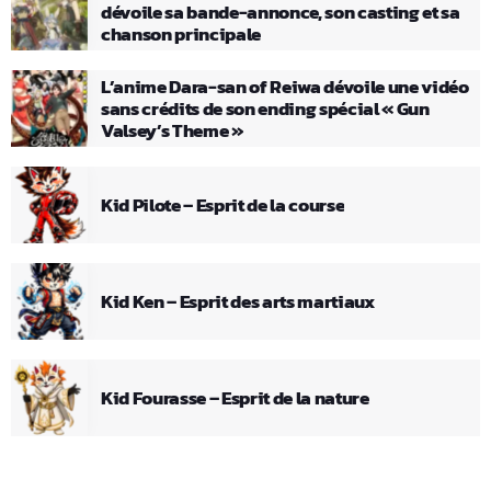
dévoile sa bande-annonce, son casting et sa
chanson principale
L’anime Dara-san of Reiwa dévoile une vidéo
sans crédits de son ending spécial « Gun
Valsey’s Theme »
Kid Pilote – Esprit de la course
Kid Ken – Esprit des arts martiaux
Kid Fourasse – Esprit de la nature