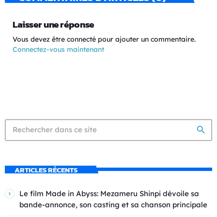
Laisser une réponse
Vous devez être connecté pour ajouter un commentaire.
Connectez-vous maintenant
search
ARTICLES RÉCENTS
Le film Made in Abyss: Mezameru Shinpi dévoile sa
bande-annonce, son casting et sa chanson principale