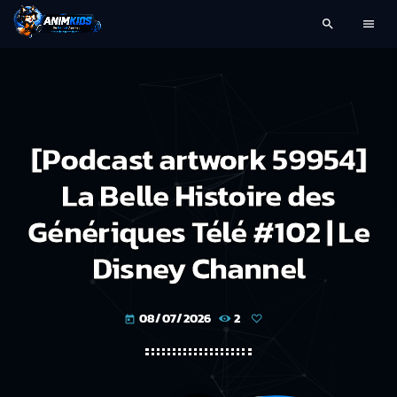
search
menu
[Podcast artwork 59954]
La Belle Histoire des
Génériques Télé #102 | Le
Disney Channel
08/07/2026
2
today