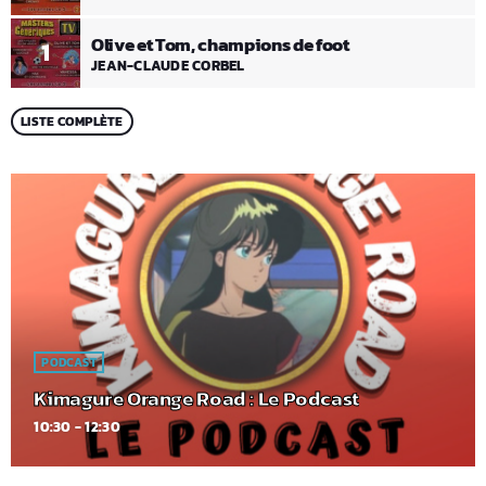
Olive et Tom, champions de foot
1
JEAN-CLAUDE CORBEL
LISTE COMPLÈTE
PODCAST
Kimagure Orange Road : Le Podcast
10:30 - 12:30