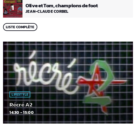
Olive et Tom, champions de foot
1
JEAN-CLAUDE CORBEL
LISTE COMPLÈTE
LIFESTYLE
Récré A2
14:30 - 15:00