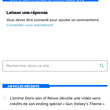
Laisser une réponse
Vous devez être connecté pour ajouter un commentaire.
Connectez-vous maintenant
search
ARTICLES RÉCENTS
L’anime Dara-san of Reiwa dévoile une vidéo sans
crédits de son ending spécial « Gun Valsey’s Theme »