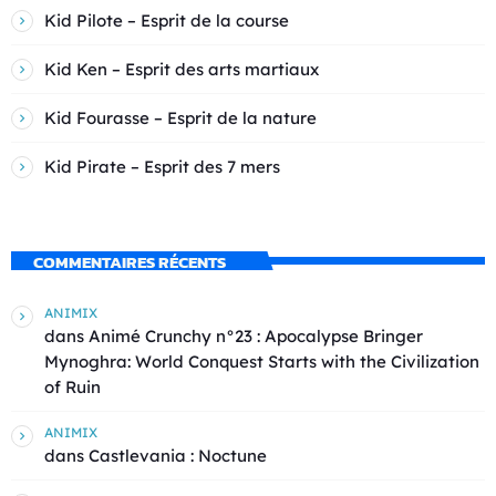
Kid Pilote – Esprit de la course
Kid Ken – Esprit des arts martiaux
Kid Fourasse – Esprit de la nature
Kid Pirate – Esprit des 7 mers
COMMENTAIRES RÉCENTS
ANIMIX
dans
Animé Crunchy n°23 : Apocalypse Bringer
Mynoghra: World Conquest Starts with the Civilization
of Ruin
ANIMIX
dans
Castlevania : Noctune