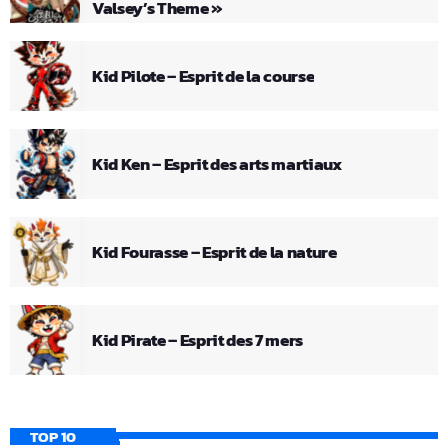
Valsey’s Theme »
Kid Pilote – Esprit de la course
Kid Ken – Esprit des arts martiaux
Kid Fourasse – Esprit de la nature
Kid Pirate – Esprit des 7 mers
TOP 10