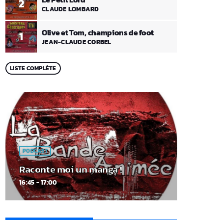
2
CLAUDE LOMBARD
Olive et Tom, champions de foot
1
JEAN-CLAUDE CORBEL
LISTE COMPLÈTE
PODCAST
Raconte moi un manga !
16:45 - 17:00