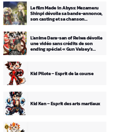
Le film Made in Abyss: Mezameru
Shinpi dévoile sa bande-annonce,
son casting et sa chanson
principale
L’anime Dara-san of Reiwa dévoile
une vidéo sans crédits de son
ending spécial « Gun Valsey’s
Theme »
Kid Pilote – Esprit de la course
Kid Ken – Esprit des arts martiaux