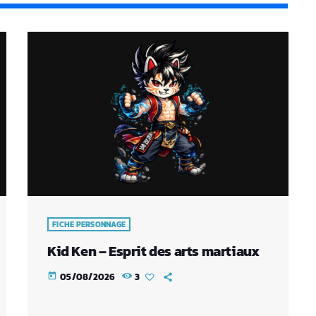
FICHE PERSONNAGE
Kid Ken – Esprit des arts martiaux
05/08/2026
3
today