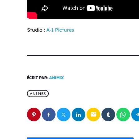
Studio :
A-1 Pictures
ÉCRIT PAR:
ANIMIX
ANIMES
email