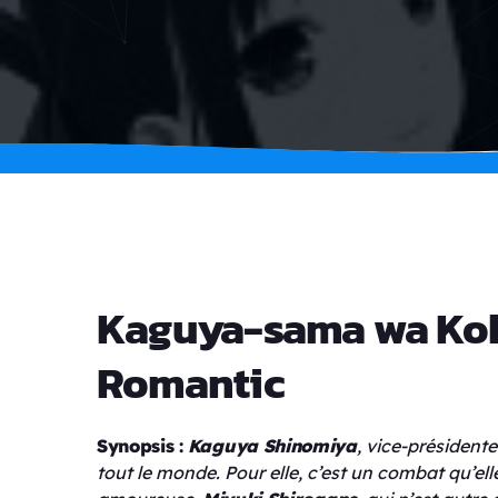
Kaguya-sama wa Koku
Romantic
Synopsis :
Kaguya Shinomiya
, vice-président
tout le monde. Pour elle, c’est un combat qu’elle