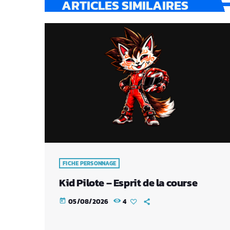
ARTICLES SIMILAIRES
FICHE PERSONNAGE
Kid Pilote – Esprit de la course
05/08/2026
4
today