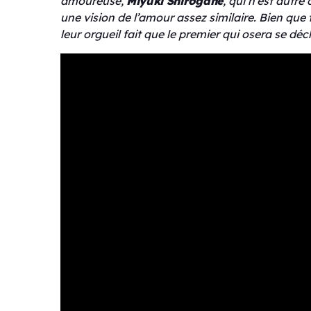
amoureuse,
Miyuki Shirogane
, qui n’est autre
une vision de l’amour assez similaire. Bien que
leur orgueil fait que le premier qui osera se déc