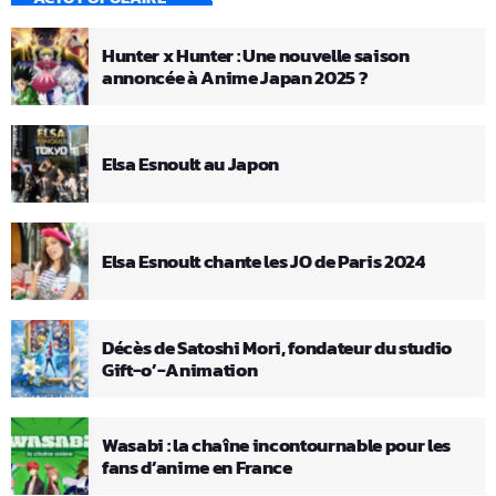
Hunter x Hunter : Une nouvelle saison
annoncée à Anime Japan 2025 ?
Elsa Esnoult au Japon
Elsa Esnoult chante les JO de Paris 2024
Décès de Satoshi Mori, fondateur du studio
Gift-o’-Animation
Wasabi : la chaîne incontournable pour les
fans d’anime en France