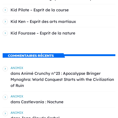
Kid Pilote – Esprit de la course
Kid Ken – Esprit des arts martiaux
Kid Fourasse – Esprit de la nature
COMMENTAIRES RÉCENTS
ANIMIX
dans
Animé Crunchy n°23 : Apocalypse Bringer
Mynoghra: World Conquest Starts with the Civilization
of Ruin
ANIMIX
dans
Castlevania : Noctune
ANIMIX