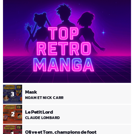
Mask
3
NOAM ET NICK CARR
Le Petit Lord
2
CLAUDE LOMBARD
Olive et Tom, champions de foot