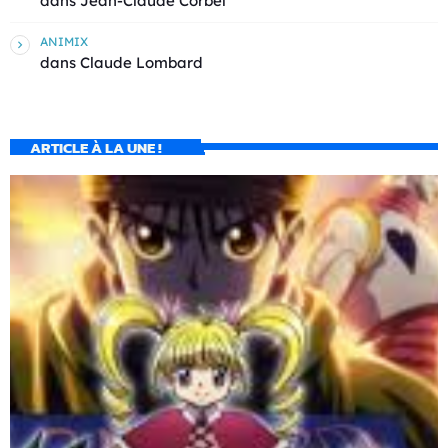
dans
Jean-Claude Corbel
ANIMIX
dans
Claude Lombard
ARTICLE À LA UNE !