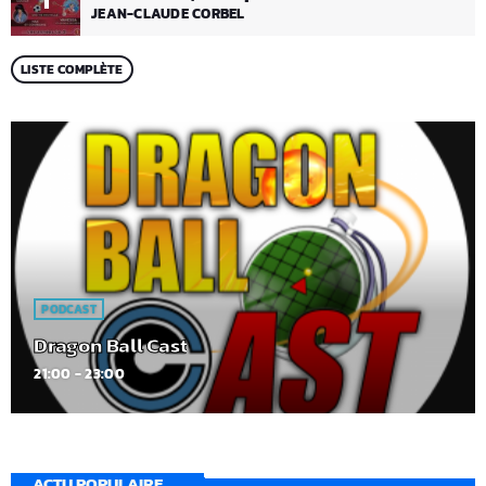
1
JEAN-CLAUDE CORBEL
LISTE COMPLÈTE
PODCAST
Dragon Ball Cast
21:00 - 23:00
ACTU POPULAIRE