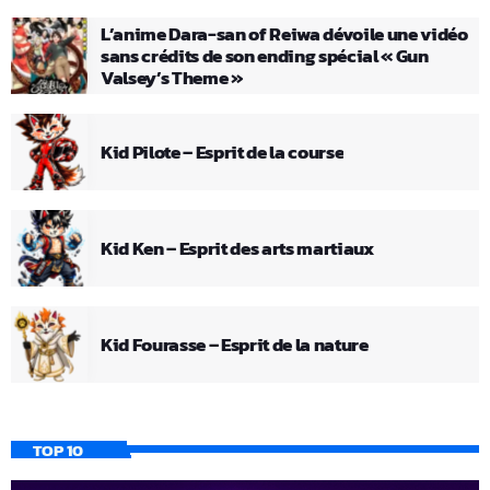
L’anime Dara-san of Reiwa dévoile une vidéo
sans crédits de son ending spécial « Gun
Valsey’s Theme »
Kid Pilote – Esprit de la course
Kid Ken – Esprit des arts martiaux
Kid Fourasse – Esprit de la nature
TOP 10