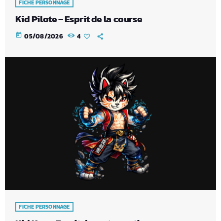
FICHE PERSONNAGE
Kid Pilote – Esprit de la course
today
05/08/2026
4
FICHE PERSONNAGE