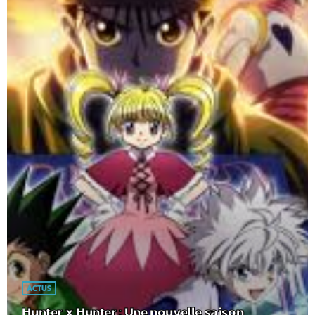
ACTUS
Hunter x Hunter : Une nouvelle saison