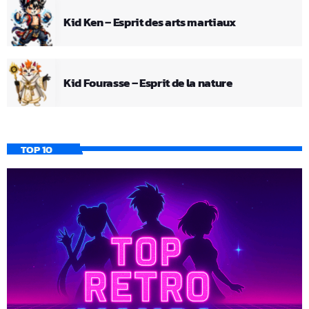
Kid Ken – Esprit des arts martiaux
Kid Fourasse – Esprit de la nature
TOP 10