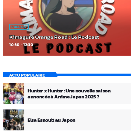
PODCAST
Kimagure Orange Road : Le Podcast
10:30 - 12:30
ACTU POPULAIRE
Hunter x Hunter : Une nouvelle saison
annoncée à Anime Japan 2025 ?
Elsa Esnoult au Japon