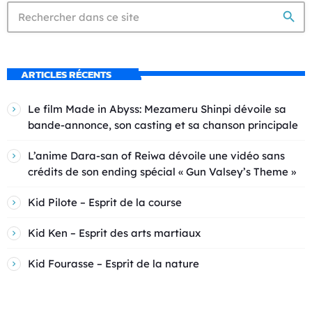
search
ARTICLES RÉCENTS
Le film Made in Abyss: Mezameru Shinpi dévoile sa
bande-annonce, son casting et sa chanson principale
L’anime Dara-san of Reiwa dévoile une vidéo sans
crédits de son ending spécial « Gun Valsey’s Theme »
Kid Pilote – Esprit de la course
Kid Ken – Esprit des arts martiaux
Kid Fourasse – Esprit de la nature