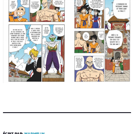
ÉCRIT PAR:
WARMELIN