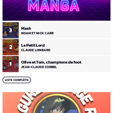
Mask
3
NOAM ET NICK CARR
Le Petit Lord
2
CLAUDE LOMBARD
Olive et Tom, champions de foot
1
JEAN-CLAUDE CORBEL
LISTE COMPLÈTE