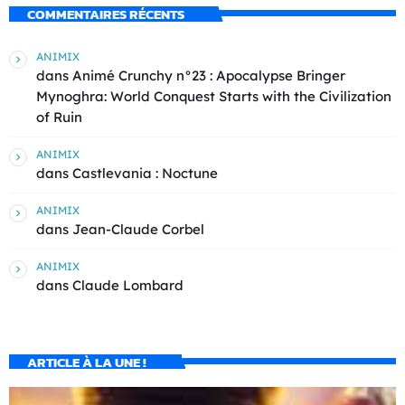
COMMENTAIRES RÉCENTS
ANIMIX
dans
Animé Crunchy n°23 : Apocalypse Bringer
Mynoghra: World Conquest Starts with the Civilization
of Ruin
ANIMIX
dans
Castlevania : Noctune
ANIMIX
dans
Jean-Claude Corbel
ANIMIX
dans
Claude Lombard
ARTICLE À LA UNE !