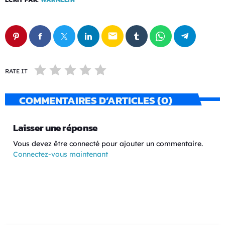
email
RATE IT
COMMENTAIRES D’ARTICLES (0)
Laisser une réponse
Vous devez être connecté pour ajouter un commentaire.
Connectez-vous maintenant