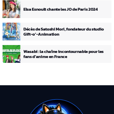
Elsa Esnoult chante les JO de Paris 2024
Décès de Satoshi Mori, fondateur du studio
Gift-o’-Animation
Wasabi : la chaîne incontournable pour les
fans d’anime en France