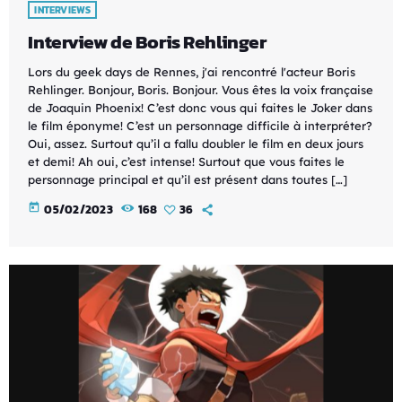
INTERVIEWS
Interview de Boris Rehlinger
Lors du geek days de Rennes, j'ai rencontré l'acteur Boris
Rehlinger. Bonjour, Boris. Bonjour. Vous êtes la voix française
de Joaquin Phoenix! C’est donc vous qui faites le Joker dans
le film éponyme! C’est un personnage difficile à interpréter?
Oui, assez. Surtout qu’il a fallu doubler le film en deux jours
et demi! Ah oui, c’est intense! Surtout que vous faites le
personnage principal et qu’il est présent dans toutes […]
today
05/02/2023
168
36