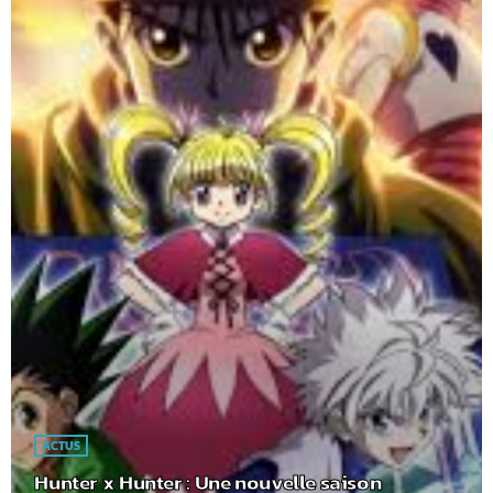
ACTUS
Hunter x Hunter : Une nouvelle saison