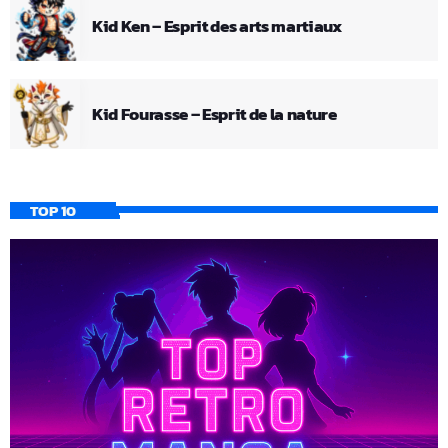
Kid Ken – Esprit des arts martiaux
Kid Fourasse – Esprit de la nature
TOP 10