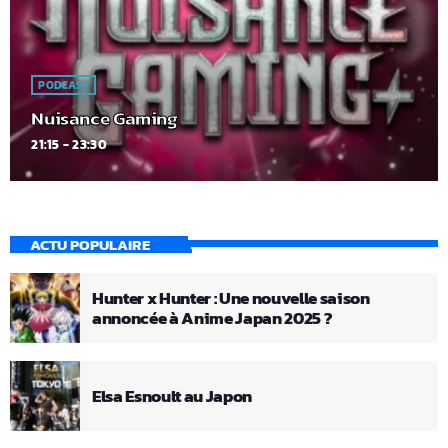
PODCAST
Nuisance Gaming
21:15 - 23:30
ACTU POPULAIRE
Hunter x Hunter : Une nouvelle saison
annoncée à Anime Japan 2025 ?
Elsa Esnoult au Japon