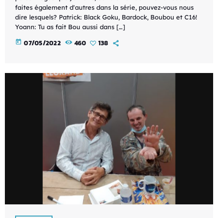
faites également d'autres dans la série, pouvez-vous nous
dire lesquels? Patrick: Black Goku, Bardock, Boubou et C16!
Yoann: Tu as fait Bou aussi dans […]
today
07/05/2022
460
138