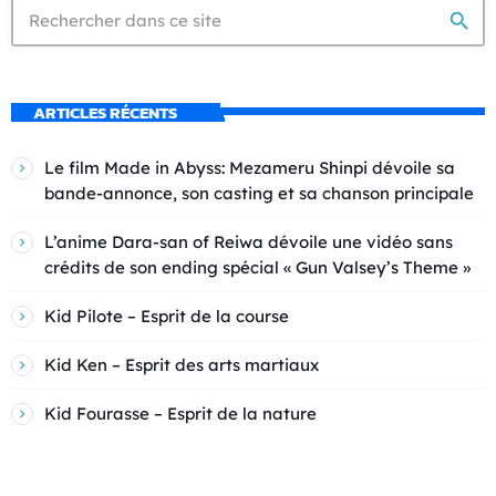
search
ARTICLES RÉCENTS
Le film Made in Abyss: Mezameru Shinpi dévoile sa
bande-annonce, son casting et sa chanson principale
L’anime Dara-san of Reiwa dévoile une vidéo sans
crédits de son ending spécial « Gun Valsey’s Theme »
Kid Pilote – Esprit de la course
Kid Ken – Esprit des arts martiaux
Kid Fourasse – Esprit de la nature