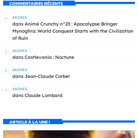
COMMENTAIRES RÉCENTS
ANIMIX
dans
Animé Crunchy n°23 : Apocalypse Bringer
Mynoghra: World Conquest Starts with the Civilization
of Ruin
ANIMIX
dans
Castlevania : Noctune
ANIMIX
dans
Jean-Claude Corbel
ANIMIX
dans
Claude Lombard
ARTICLE À LA UNE !