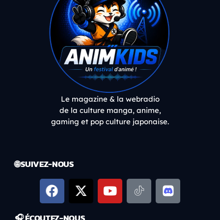
Le magazine & la webradio
de la culture manga, anime,
gaming et pop culture japonaise.
🌐 SUIVEZ-NOUS
🎧 ÉCOUTEZ-NOUS