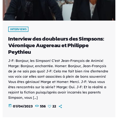
INTERVIEWS
Interview des doubleurs des Simpsons:
Véronique Augereau et Philippe
Peythieu
J-F: Bonjour, les Simpson! C’est Jean-François de Animix!
Marge: Bonjour, enchantée. Homer: Bonjour, Jean-François
de je ne sais pas quoi! J-F: Cela me fait bien rire d’entendre
vos voix car elles sont associées à plein de bons souvenirs!
Vous êtes géniaux! Marge et Homer: Merci. J-F: Vous vous
êtes rencontrés sur la série? Marge: Oui. J-F: Et la réalité a
rejoint la fiction puisqu’après avoir incarnés les parents
Simpson, vous […]
today
01/04/2023
556
22