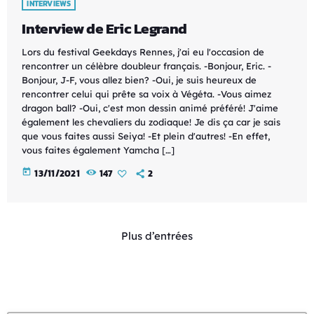
INTERVIEWS
Interview de Eric Legrand
Lors du festival Geekdays Rennes, j'ai eu l'occasion de
rencontrer un célèbre doubleur français. -Bonjour, Eric. -
Bonjour, J-F, vous allez bien? -Oui, je suis heureux de
rencontrer celui qui prête sa voix à Végéta. -Vous aimez
dragon ball? -Oui, c'est mon dessin animé préféré! J'aime
également les chevaliers du zodiaque! Je dis ça car je sais
que vous faites aussi Seiya! -Et plein d'autres! -En effet,
vous faites également Yamcha […]
today
13/11/2021
147
2
Plus d’entrées