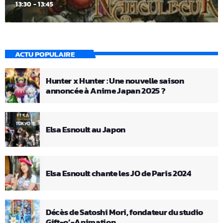
13:30 - 13:45
ACTU POPULAIRE
Hunter x Hunter : Une nouvelle saison
annoncée à Anime Japan 2025 ?
Elsa Esnoult au Japon
Elsa Esnoult chante les JO de Paris 2024
Décès de Satoshi Mori, fondateur du studio
Gift-o’-Animation