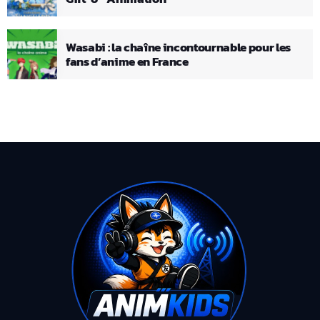
Wasabi : la chaîne incontournable pour les
fans d’anime en France