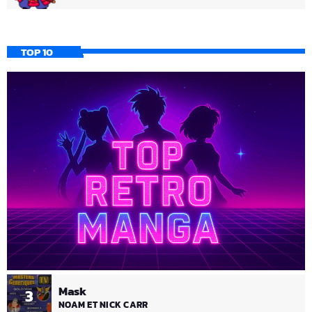
TOP 10
Mask
3
NOAM ET NICK CARR