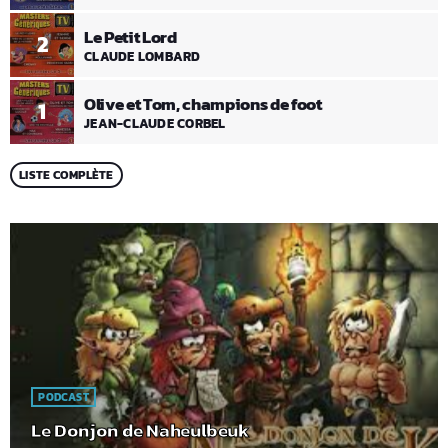
Le Petit Lord
2
CLAUDE LOMBARD
Olive et Tom, champions de foot
1
JEAN-CLAUDE CORBEL
LISTE COMPLÈTE
PODCAST
Le Donjon de Naheulbeuk