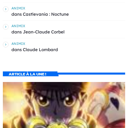
ANIMIX
dans
Castlevania : Noctune
ANIMIX
dans
Jean-Claude Corbel
ANIMIX
dans
Claude Lombard
ARTICLE À LA UNE !