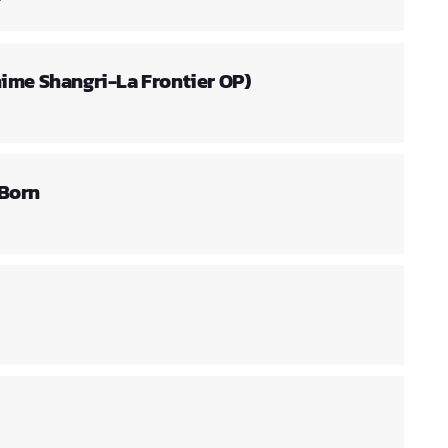
ime Shangri-La Frontier OP)
Born