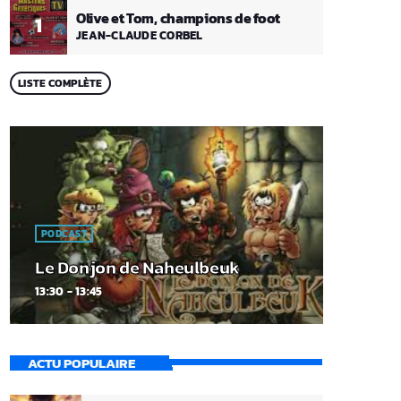
Olive et Tom, champions de foot
1
JEAN-CLAUDE CORBEL
LISTE COMPLÈTE
PODCAST
Le Donjon de Naheulbeuk
13:30 - 13:45
ACTU POPULAIRE