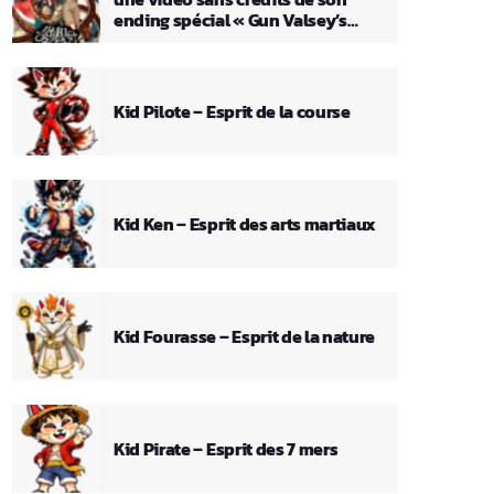
ending spécial « Gun Valsey’s
Theme »
Kid Pilote – Esprit de la course
Kid Ken – Esprit des arts martiaux
Kid Fourasse – Esprit de la nature
Kid Pirate – Esprit des 7 mers