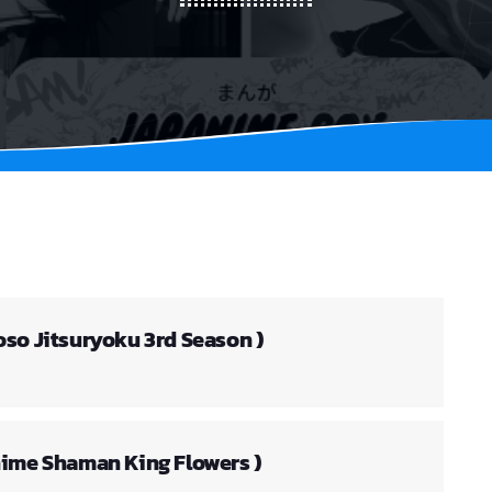
so Jitsuryoku 3rd Season )
nime Shaman King Flowers )