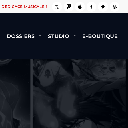
IT !
NAMI
BERNARD MINET - FLY (GÉNÉRIQU
DÉDICACE MUSICALE !
DOSSIERS
STUDIO
E-BOUTIQUE