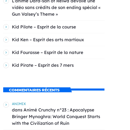
L’anime Dara-san of Reiwa dévoile une
vidéo sans crédits de son ending spécial «
Gun Valsey’s Theme »
Kid Pilote – Esprit de la course
Kid Ken – Esprit des arts martiaux
Kid Fourasse – Esprit de la nature
Kid Pirate – Esprit des 7 mers
COMMENTAIRES RÉCENTS
ANIMIX
dans
Animé Crunchy n°23 : Apocalypse
Bringer Mynoghra: World Conquest Starts
with the Civilization of Ruin