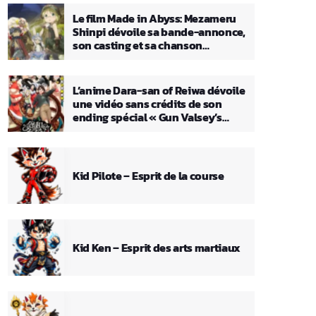
Le film Made in Abyss: Mezameru
Shinpi dévoile sa bande-annonce,
son casting et sa chanson
principale
L’anime Dara-san of Reiwa dévoile
une vidéo sans crédits de son
ending spécial « Gun Valsey’s
Theme »
Kid Pilote – Esprit de la course
Kid Ken – Esprit des arts martiaux