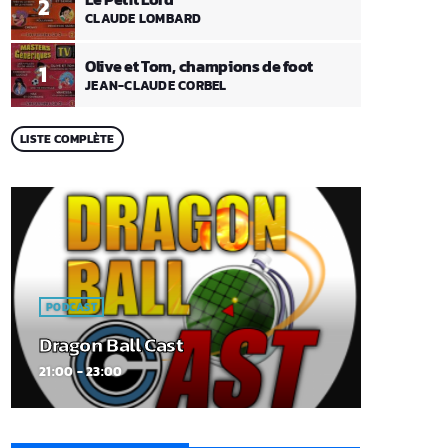
2
CLAUDE LOMBARD
Olive et Tom, champions de foot
1
JEAN-CLAUDE CORBEL
LISTE COMPLÈTE
PODCAST
Dragon Ball Cast
21:00 - 23:00