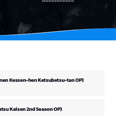
nnen Kessen-hen Ketsubetsu-tan OP)
utsu Kaisen 2nd Season OP)