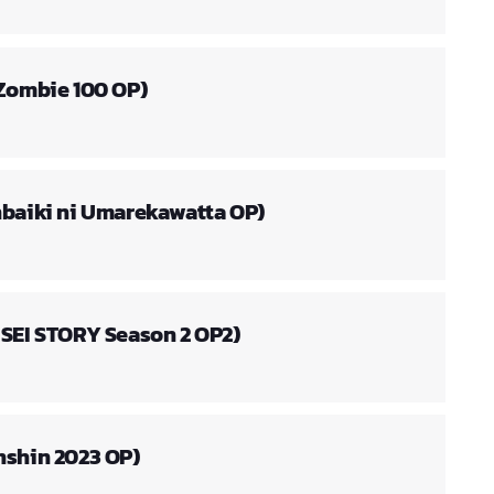
(Zombie 100 OP)
nbaiki ni Umarekawatta OP)
ISEI STORY Season 2 OP2)
nshin 2023 OP)