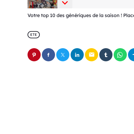
Votre top 10 des génériques de la saison ! Plac
ETE
email