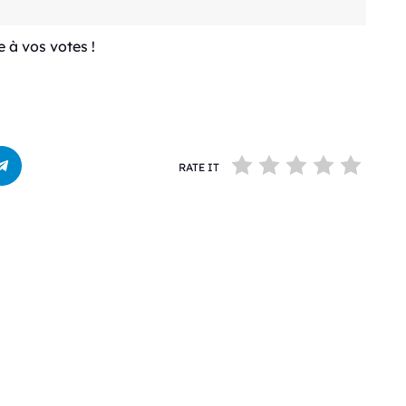
e à vos votes !
RATE IT