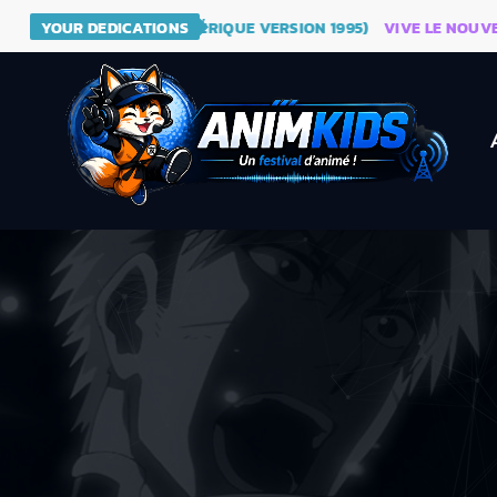
- DRAGON BALL (GÉNÉRIQUE VERSION 1995)
YOUR DEDICATIONS
VIVE LE NOUVEAU SI