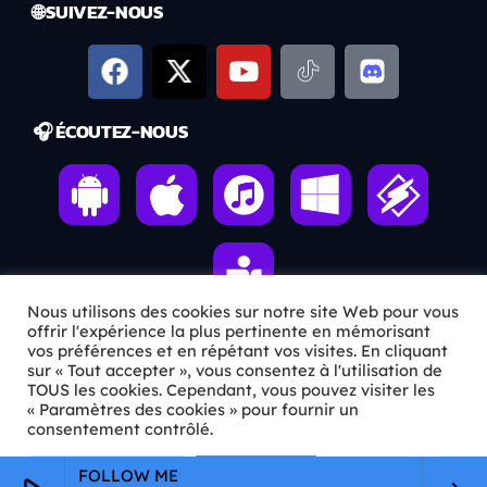
🌐 SUIVEZ-NOUS
🎧 ÉCOUTEZ-NOUS
Nous utilisons des cookies sur notre site Web pour vous
offrir l'expérience la plus pertinente en mémorisant
vos préférences et en répétant vos visites. En cliquant
sur « Tout accepter », vous consentez à l'utilisation de
ℹ️ INFOS PRATIQUES
TOUS les cookies. Cependant, vous pouvez visiter les
« Paramètres des cookies » pour fournir un
✉️
Contact
consentement contrôlé.
🦊
Qui sommes-nous ?
Paramètres Cookie
Tout accepter
FOLLOW ME