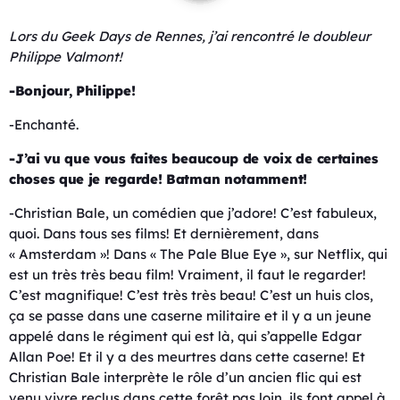
Lors du Geek Days de Rennes, j’ai rencontré le doubleur
Philippe Valmont!
-Bonjour, Philippe!
-Enchanté.
-J’ai vu que vous faites beaucoup de voix de certaines
choses que je regarde! Batman notamment!
-Christian Bale, un comédien que j’adore! C’est fabuleux,
quoi. Dans tous ses films! Et dernièrement, dans
« Amsterdam »! Dans «
The Pale Blue Eye », sur Netflix, qui
est un très très beau film! Vraiment, il faut le regarder!
C’est magnifique! C’est très très beau! C’est un huis clos,
ça se passe dans une caserne militaire et il y a un jeune
appelé dans le régiment qui est là, qui s’appelle Edgar
Allan Poe! Et il y a des meurtres dans cette caserne! Et
Christian Bale interprète le rôle d’un ancien flic qui est
venu vivre reclus dans cette forêt pas loin, ils font appel à