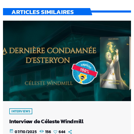
ARTICLES SIMILAIRES
INTERVIEWS
Interview de Céleste Windmill
today
07/10/2025
156
644