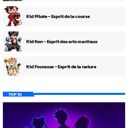
Kid Pilote – Esprit de la course
Kid Ken – Esprit des arts martiaux
Kid Fourasse – Esprit de la nature
TOP 10