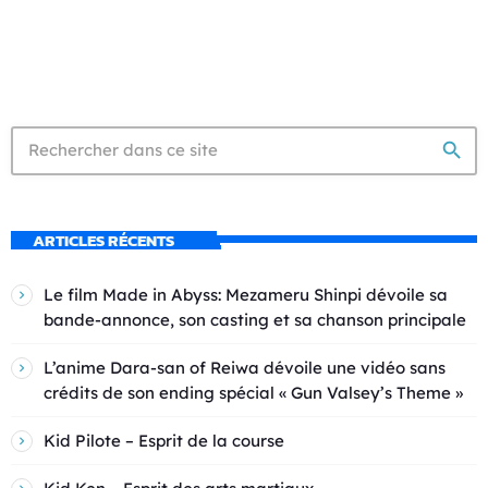
search
ARTICLES RÉCENTS
Le film Made in Abyss: Mezameru Shinpi dévoile sa
bande-annonce, son casting et sa chanson principale
L’anime Dara-san of Reiwa dévoile une vidéo sans
crédits de son ending spécial « Gun Valsey’s Theme »
Kid Pilote – Esprit de la course