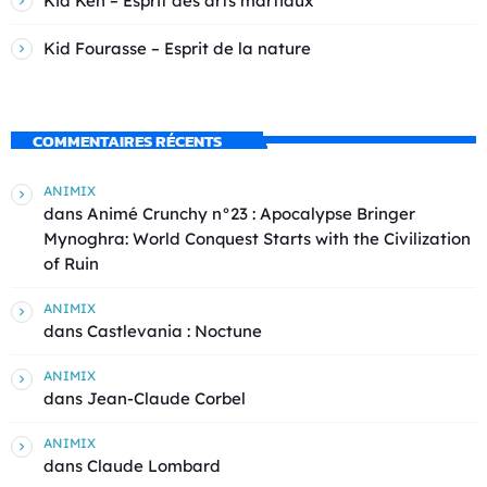
Kid Ken – Esprit des arts martiaux
Kid Fourasse – Esprit de la nature
COMMENTAIRES RÉCENTS
ANIMIX
dans
Animé Crunchy n°23 : Apocalypse Bringer
Mynoghra: World Conquest Starts with the Civilization
of Ruin
ANIMIX
dans
Castlevania : Noctune
ANIMIX
dans
Jean-Claude Corbel
ANIMIX
dans
Claude Lombard