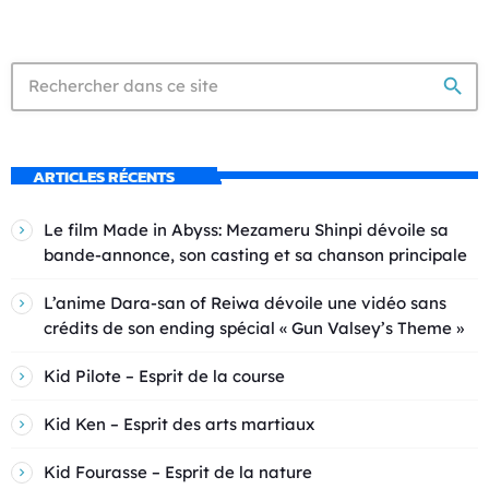
search
ARTICLES RÉCENTS
Le film Made in Abyss: Mezameru Shinpi dévoile sa
bande-annonce, son casting et sa chanson principale
L’anime Dara-san of Reiwa dévoile une vidéo sans
crédits de son ending spécial « Gun Valsey’s Theme »
Kid Pilote – Esprit de la course
Kid Ken – Esprit des arts martiaux
Kid Fourasse – Esprit de la nature