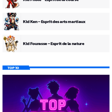
Kid Ken – Esprit des arts martiaux
Kid Fourasse – Esprit de la nature
TOP 10