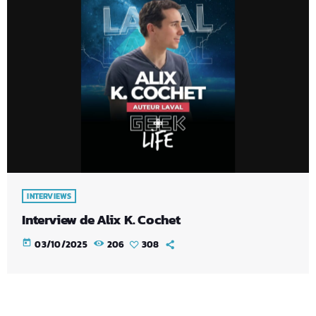
INTERVIEWS
Interview de Alix K. Cochet
today
03/10/2025
206
308