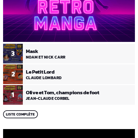
Mask
3
NOAM ET NICK CARR
Le Petit Lord
2
CLAUDE LOMBARD
Olive et Tom, champions de foot
1
JEAN-CLAUDE CORBEL
LISTE COMPLÈTE