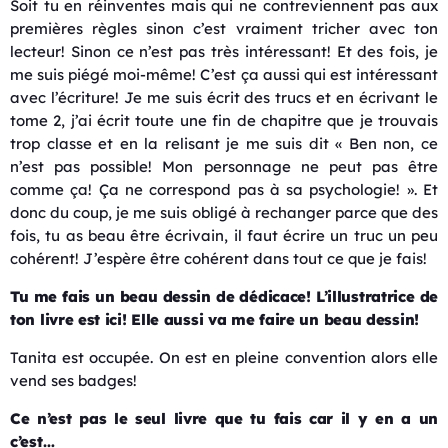
Soit tu en réinventes mais qui ne contreviennent pas aux
premières règles sinon c’est vraiment tricher avec ton
lecteur! Sinon ce n’est pas très intéressant! Et des fois, je
me suis piégé moi-même! C’est ça aussi qui est intéressant
avec l’écriture! Je me suis écrit des trucs et en écrivant le
tome 2, j’ai écrit toute une fin de chapitre que je trouvais
trop classe et en la relisant je me suis dit « Ben non, ce
n’est pas possible! Mon personnage ne peut pas être
comme ça!
Ça
ne correspond pas à sa psychologie! ». Et
donc du coup, je me suis obligé à rechanger parce que des
fois, tu as beau être écrivain, il faut écrire un truc un peu
cohérent! J’espère être cohérent dans tout ce que je fais!
Tu me fais un beau dessin de dédicace! L’illustratrice de
ton livre est ici! Elle aussi va me faire un beau dessin!
Tanita est occupée. On est en pleine convention alors elle
vend ses badges!
Ce n’est pas le seul livre que tu fais car il y en a un
c’est…