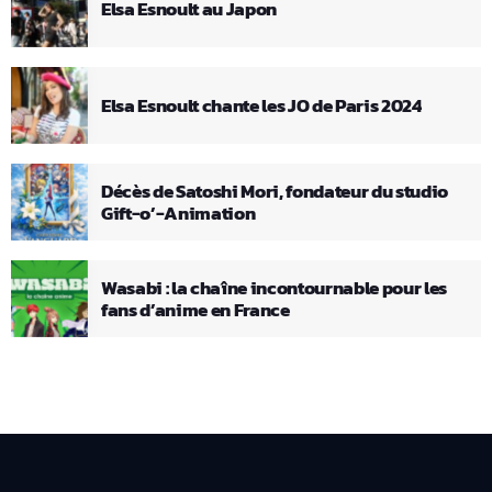
Elsa Esnoult au Japon
Elsa Esnoult chante les JO de Paris 2024
Décès de Satoshi Mori, fondateur du studio
Gift-o’-Animation
Wasabi : la chaîne incontournable pour les
fans d’anime en France