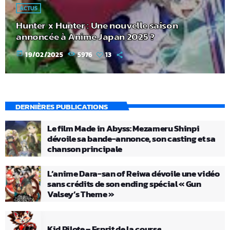
ACTUS
Hunter x Hunter : Une nouvelle saison
annoncée à Anime Japan 2025 ?
today
19/02/2025
5976
13
DERNIÈRES PUBLICATIONS
Le film Made in Abyss: Mezameru Shinpi
dévoile sa bande-annonce, son casting et sa
chanson principale
L’anime Dara-san of Reiwa dévoile une vidéo
sans crédits de son ending spécial « Gun
Valsey’s Theme »
Kid Pilote – Esprit de la course