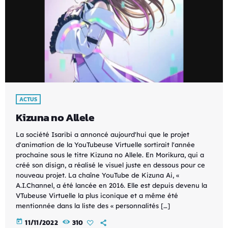
ACTUS
Kizuna no Allele
La société Isaribi a annoncé aujourd'hui que le projet
d'animation de la YouTubeuse Virtuelle sortirait l'année
prochaine sous le titre Kizuna no Allele. En Morikura, qui a
créé son disign, a réalisé le visuel juste en dessous pour ce
nouveau projet. La chaîne YouTube de Kizuna Ai, «
A.I.Channel, a été lancée en 2016. Elle est depuis devenu la
VTubeuse Virtuelle la plus iconique et a même été
mentionnée dans la liste des « personnalités […]
today
11/11/2022
310