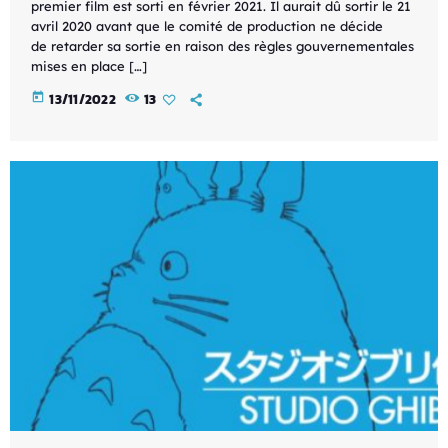
premier film est sorti en février 2021. Il aurait dû sortir le 21
avril 2020 avant que le comité de production ne décide
de retarder sa sortie en raison des règles gouvernementales
mises en place […]
today
13/11/2022
13