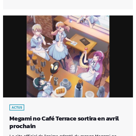
ACTUS
Megami no Café Terrace sortira en avril
prochain
Le site officiel de l'anime adapté du manga Megami no