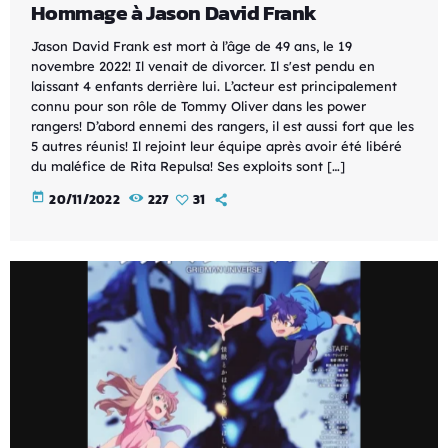
Hommage à Jason David Frank
Jason David Frank est mort à l’âge de 49 ans, le 19
novembre 2022! Il venait de divorcer. Il s'est pendu en
laissant 4 enfants derrière lui. L’acteur est principalement
connu pour son rôle de Tommy Oliver dans les power
rangers! D’abord ennemi des rangers, il est aussi fort que les
5 autres réunis! Il rejoint leur équipe après avoir été libéré
du maléfice de Rita Repulsa! Ses exploits sont […]
today
20/11/2022
227
31