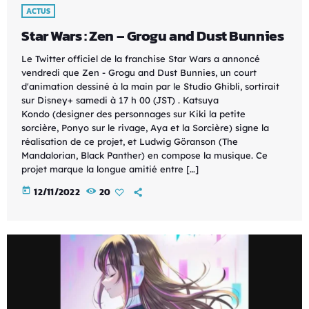
ACTUS
Star Wars : Zen – Grogu and Dust Bunnies
Le Twitter officiel de la franchise Star Wars a annoncé
vendredi que Zen - Grogu and Dust Bunnies, un court
d'animation dessiné à la main par le Studio Ghibli, sortirait
sur Disney+ samedi à 17 h 00 (JST) . Katsuya
Kondo (designer des personnages sur Kiki la petite
sorcière, Ponyo sur le rivage, Aya et la Sorcière) signe la
réalisation de ce projet, et Ludwig Göranson (The
Mandalorian, Black Panther) en compose la musique. Ce
projet marque la longue amitié entre […]
today
12/11/2022
20