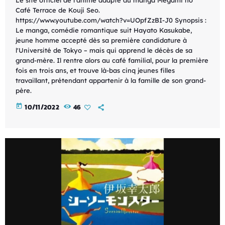
Café Terrace de Kouji Seo.
https://www.youtube.com/watch?v=UOpfZzBI-J0 Synopsis :
Le manga, comédie romantique suit Hayato Kasukabe,
jeune homme accepté dès sa première candidature à
l'Université de Tokyo – mais qui apprend le décès de sa
grand-mère. Il rentre alors au café familial, pour la première
fois en trois ans, et trouve là-bas cinq jeunes filles
travaillant, prétendant appartenir à la famille de son grand-
père.
today
10/11/2022
46