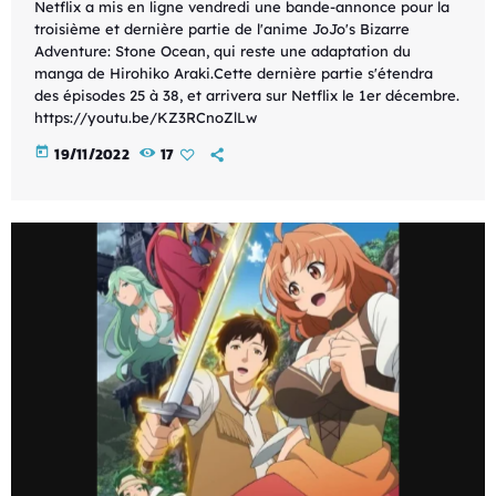
Netflix a mis en ligne vendredi une bande-annonce pour la
troisième et dernière partie de l'anime JoJo's Bizarre
Adventure: Stone Ocean, qui reste une adaptation du
manga de Hirohiko Araki.Cette dernière partie s'étendra
des épisodes 25 à 38, et arrivera sur Netflix le 1er décembre.
https://youtu.be/KZ3RCnoZlLw
today
19/11/2022
17