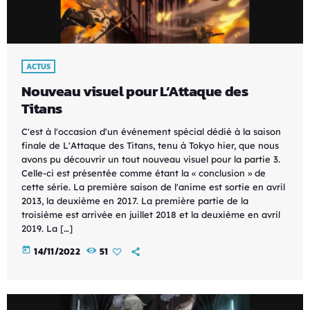
ACTUS
Nouveau visuel pour L’Attaque des
Titans
C'est à l'occasion d'un événement spécial dédié à la saison
finale de L'Attaque des Titans, tenu à Tokyo hier, que nous
avons pu découvrir un tout nouveau visuel pour la partie 3.
Celle-ci est présentée comme étant la « conclusion » de
cette série. La première saison de l'anime est sortie en avril
2013, la deuxième en 2017. La première partie de la
troisième est arrivée en juillet 2018 et la deuxième en avril
2019. La […]
today
14/11/2022
51