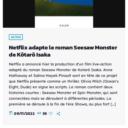
ACTUS
Netflix adapte le roman Seesaw Monster
de Kôtarô Isaka
Netflix a annoncé hier la production d'un film live-action
adapté du roman Seesaw Monster de Kotarô Isaka. Anne
Hathaway et Salma Hayek Pinault sont en tête de ce projet
que Netflix présente comme un thriller. Olivia Milch (Ocean's
Eight, Dude) en signe les scripts. Le roman contient deux
histoires courtes : Seesaw Monster et Spin Monster, qui sont
connectées mais se déroulent à différentes périodes. La
première se déroule à la fin de l'ère Showa, au plus fort […]
today
09/11/2022
39