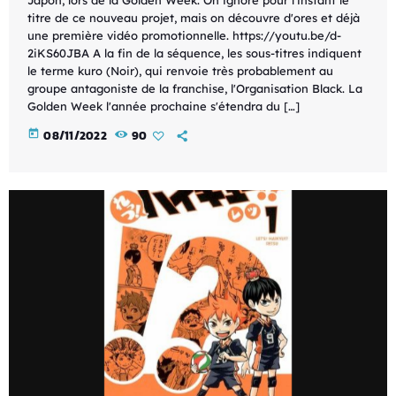
titre de ce nouveau projet, mais on découvre d'ores et déjà
une première vidéo promotionnelle. https://youtu.be/d-
2iKS60JBA A la fin de la séquence, les sous-titres indiquent
le terme kuro (Noir), qui renvoie très probablement au
groupe antagoniste de la franchise, l'Organisation Black. La
Golden Week l'année prochaine s'étendra du […]
today
08/11/2022
90