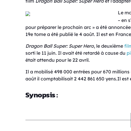
film
Dragon Ball Super: Super Hero
et l’adapter
Le man
– en 
pour préparer le prochain arc » a été annoncée d
19e tome a été publié le 4 août. Il est en Fran
Dragon Ball Super: Super Hero
, le deuxième
fil
sorti le 11 juin. Il avait été retardé à cause du
p
était attendu pour le 22 avril.
Il a mobilisé 498 000 entrées pour 670 millions
août il comptabilisait 2 442 861 650 yens.Il est 
Synopsis :