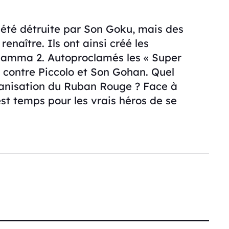
été détruite par Son Goku, mais des
renaître. Ils ont ainsi créé les
Gamma 2. Autoproclamés les « Super
e contre Piccolo et Son Gohan. Quel
rganisation du Ruban Rouge ? Face à
est temps pour les vrais héros de se