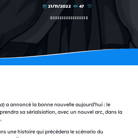
21/11/2022
47
today
ha
) a annoncé la bonne nouvelle aujourd’hui : le
prendra sa sérialsiation, avec un nouvel arc, dans la
.
ns une histoire qui précédera le scénario du