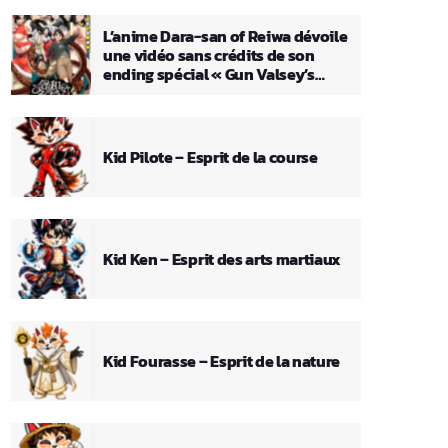
L’anime Dara-san of Reiwa dévoile
une vidéo sans crédits de son
ending spécial « Gun Valsey’s
Theme »
Kid Pilote – Esprit de la course
Kid Ken – Esprit des arts martiaux
Kid Fourasse – Esprit de la nature