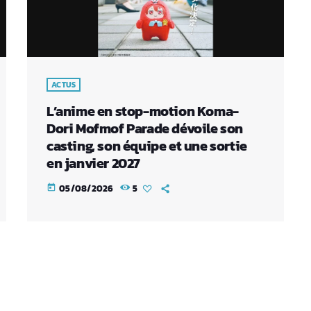
ACTUS
L’anime en stop-motion Koma-
Dori Mofmof Parade dévoile son
casting, son équipe et une sortie
en janvier 2027
05/08/2026
5
today