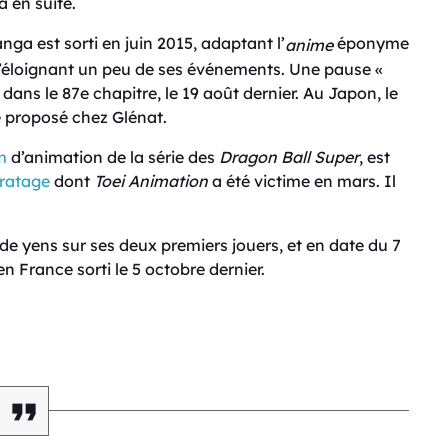
a en suite.
ga est sorti en juin 2015, adaptant l’
éponyme
anime
s’éloignant un peu de ses événements. Une pause «
ans le 87e chapitre, le 19 août dernier. Au Japon, le
ce proposé chez Glénat.
m
d’animation de la série des
Dragon Ball Super
, est
iratage
dont
Toei Animation
a été victime en mars. Il
 de yens sur ses deux premiers jouers, et en date du 7
en France sorti le 5 octobre dernier.