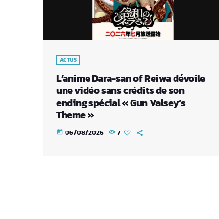
ACTUS
L’anime Dara-san of Reiwa dévoile
une vidéo sans crédits de son
ending spécial « Gun Valsey’s
Theme »
06/08/2026
7
today