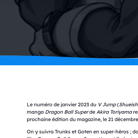
Le numéro de janvier 2023 du
V Jump
(
Shueis
manga
Dragon Ball Super
de
Akira Toriyama
re
prochaine édition du magazine, le 21 décembre
On y suivra Trunks et Goten en super-héros ; da