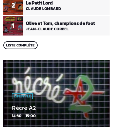
Le Petit Lord
2
CLAUDE LOMBARD
Olive et Tom, champions de foot
1
JEAN-CLAUDE CORBEL
LISTE COMPLÈTE
LIFESTYLE
Récré A2
14:30 - 15:00