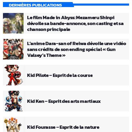
DERNIÈRES PUBLICATIONS
Le film Made in Abyss: Mezameru Shinpi
dévoile sa bande-annonce, son casting et sa
chanson principale
L’anime Dara-san of Reiwa dévoile une vidéo
sans crédits de son ending spécial « Gun
Valsey’s Theme »
Kid Pilote – Esprit de la course
Kid Ken – Esprit des arts martiaux
Kid Fourasse – Esprit de la nature