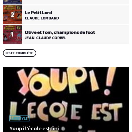
Le Petit Lord
2
CLAUDE LOMBARD
Olive et Tom, champions de foot
1
JEAN-CLAUDE CORBEL
LISTE COMPLÈTE
LIFESTYLE
Youpi l’école est fini