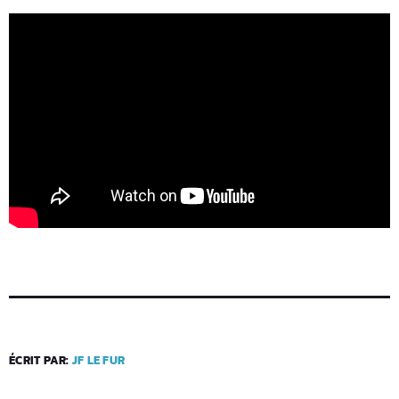
ÉCRIT PAR:
JF LE FUR