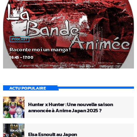
PODCAST
Raconte moi un manga !
16:45 - 17:00
ACTU POPULAIRE
Hunter x Hunter : Une nouvelle saison
annoncée à Anime Japan 2025 ?
Elsa Esnoult au Japon