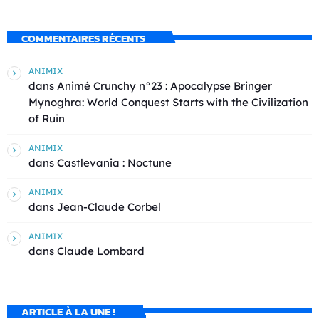
COMMENTAIRES RÉCENTS
ANIMIX
dans
Animé Crunchy n°23 : Apocalypse Bringer
Mynoghra: World Conquest Starts with the Civilization
of Ruin
ANIMIX
dans
Castlevania : Noctune
ANIMIX
dans
Jean-Claude Corbel
ANIMIX
dans
Claude Lombard
ARTICLE À LA UNE !