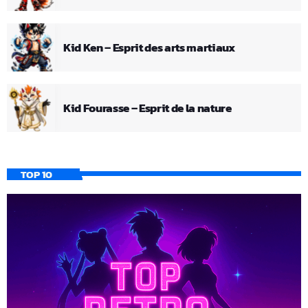
Kid Ken – Esprit des arts martiaux
Kid Fourasse – Esprit de la nature
TOP 10