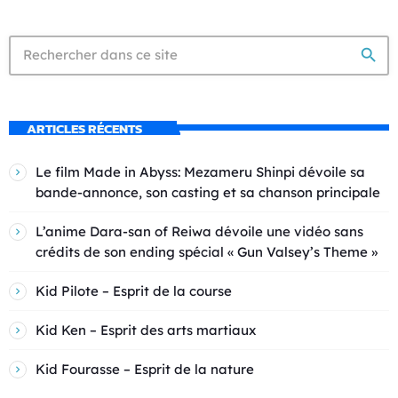
search
ARTICLES RÉCENTS
Le film Made in Abyss: Mezameru Shinpi dévoile sa
bande-annonce, son casting et sa chanson principale
L’anime Dara-san of Reiwa dévoile une vidéo sans
crédits de son ending spécial « Gun Valsey’s Theme »
Kid Pilote – Esprit de la course
Kid Ken – Esprit des arts martiaux
Kid Fourasse – Esprit de la nature