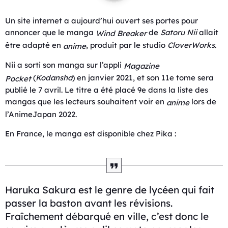
Un site internet a aujourd’hui ouvert ses portes pour
annoncer que le manga
de
Satoru Nii
allait
Wind Breaker
être adapté en
, produit par le studio
CloverWorks
.
anime
Nii a sorti son manga sur l’appli
Magazine
(
Kodansha
) en janvier 2021, et son 11e tome sera
Pocket
publié le 7 avril. Le titre a été placé 9e dans la liste des
mangas que les lecteurs souhaitent voir en
lors de
anime
l’AnimeJapan 2022.
En France, le manga est disponible chez Pika :
Haruka Sakura est le genre de lycéen qui fait
passer la baston avant les révisions.
Fraîchement débarqué en ville, c’est donc le