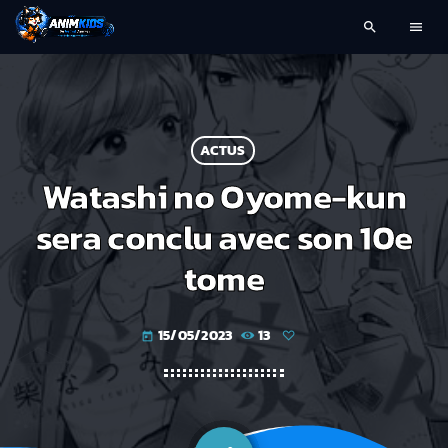
search
menu
ACTUS
Watashi no Oyome-kun
sera conclu avec son 10e
tome
15/05/2023
13
today