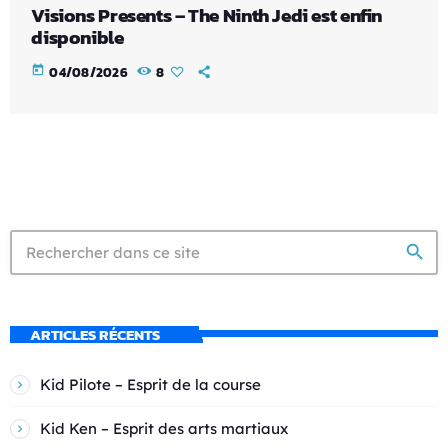
Visions Presents – The Ninth Jedi est enfin
disponible
today
04/08/2026
8
search
ARTICLES RÉCENTS
Kid Pilote – Esprit de la course
Kid Ken – Esprit des arts martiaux