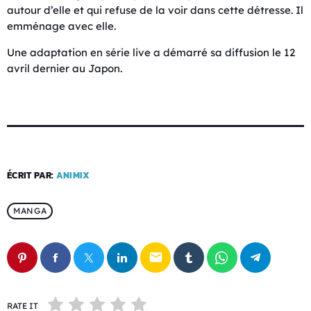
autour d’elle et qui refuse de la voir dans cette détresse. Il
emménage avec elle.
Une adaptation en série live a démarré sa diffusion le 12
avril dernier au Japon.
ÉCRIT PAR:
ANIMIX
MANGA
email
RATE IT