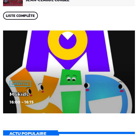
LISTE COMPLÈTE
LIFESTYLE
M6kids
16:00 - 16:15
ACTU POPULAIRE