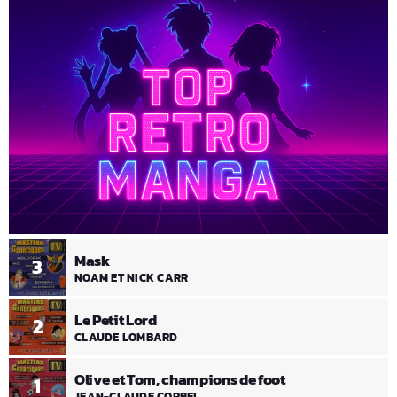
Mask
3
NOAM ET NICK CARR
Le Petit Lord
2
CLAUDE LOMBARD
Olive et Tom, champions de foot
1
JEAN-CLAUDE CORBEL