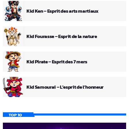
Kid Ken – Esprit des arts martiaux
Kid Fourasse – Esprit de la nature
Kid Pirate – Esprit des 7 mers
Kid Samourai – L’esprit de l’honneur
TOP 10