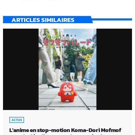
ARTICLES SIMILAIRES
ACTUS
L’anime en stop-motion Koma-Dori Mofmof