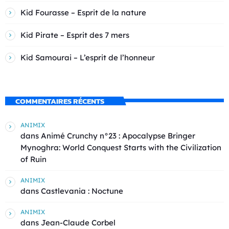
Kid Fourasse – Esprit de la nature
Kid Pirate – Esprit des 7 mers
Kid Samourai – L’esprit de l’honneur
COMMENTAIRES RÉCENTS
ANIMIX
dans
Animé Crunchy n°23 : Apocalypse Bringer
Mynoghra: World Conquest Starts with the Civilization
of Ruin
ANIMIX
dans
Castlevania : Noctune
ANIMIX
dans
Jean-Claude Corbel