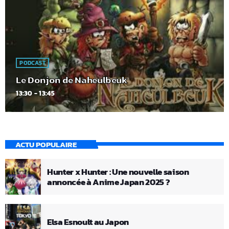
PODCAST
Le Donjon de Naheulbeuk
13:30 - 13:45
ACTU POPULAIRE
Hunter x Hunter : Une nouvelle saison
annoncée à Anime Japan 2025 ?
Elsa Esnoult au Japon