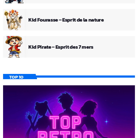
Kid Fourasse – Esprit de la nature
Kid Pirate – Esprit des 7 mers
TOP 10