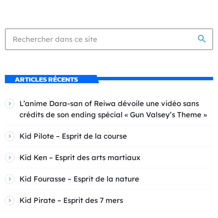
search
ARTICLES RÉCENTS
L’anime Dara-san of Reiwa dévoile une vidéo sans
crédits de son ending spécial « Gun Valsey’s Theme »
Kid Pilote – Esprit de la course
Kid Ken – Esprit des arts martiaux
Kid Fourasse – Esprit de la nature
Kid Pirate – Esprit des 7 mers