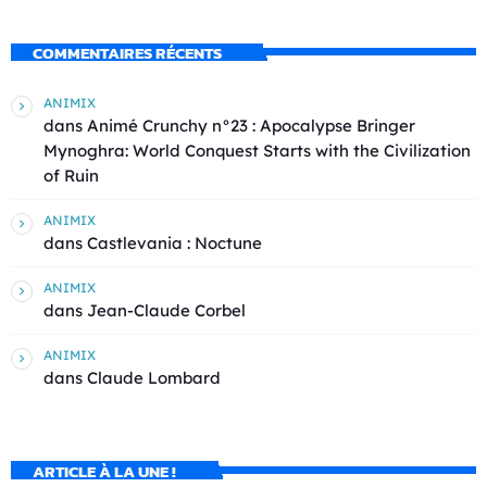
COMMENTAIRES RÉCENTS
ANIMIX
dans
Animé Crunchy n°23 : Apocalypse Bringer
Mynoghra: World Conquest Starts with the Civilization
of Ruin
ANIMIX
dans
Castlevania : Noctune
ANIMIX
dans
Jean-Claude Corbel
ANIMIX
dans
Claude Lombard
ARTICLE À LA UNE !