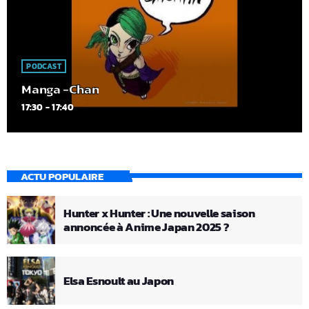
PODCAST
Manga -Chan
17:30 - 17:40
ACTU POPULAIRE
Hunter x Hunter : Une nouvelle saison
annoncée à Anime Japan 2025 ?
Elsa Esnoult au Japon