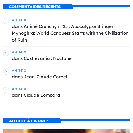
COMMENTAIRES RÉCENTS
ANIMIX
dans
Animé Crunchy n°23 : Apocalypse Bringer
Mynoghra: World Conquest Starts with the Civilization
of Ruin
ANIMIX
dans
Castlevania : Noctune
ANIMIX
dans
Jean-Claude Corbel
ANIMIX
dans
Claude Lombard
ARTICLE À LA UNE !