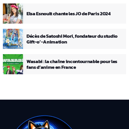
Elsa Esnoult chante les JO de Paris 2024
Décès de Satoshi Mori, fondateur du studio
Gift-o’-Animation
Wasabi : la chaîne incontournable pour les
fans d’anime en France