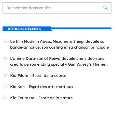
search
ARTICLES RÉCENTS
Le film Made in Abyss: Mezameru Shinpi dévoile sa
bande-annonce, son casting et sa chanson principale
L’anime Dara-san of Reiwa dévoile une vidéo sans
crédits de son ending spécial « Gun Valsey’s Theme »
Kid Pilote – Esprit de la course
Kid Ken – Esprit des arts martiaux
Kid Fourasse – Esprit de la nature