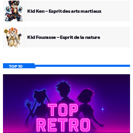
Kid Ken – Esprit des arts martiaux
Kid Fourasse – Esprit de la nature
TOP 10