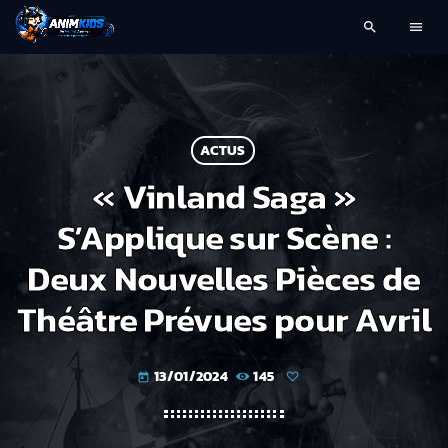
search
menu
ACTUS
« Vinland Saga »
S’Applique sur Scène :
Deux Nouvelles Pièces de
Théâtre Prévues pour Avril
13/01/2024
145
today