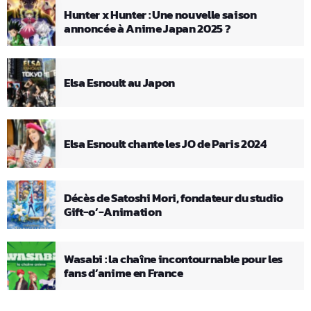
Hunter x Hunter : Une nouvelle saison
annoncée à Anime Japan 2025 ?
Elsa Esnoult au Japon
Elsa Esnoult chante les JO de Paris 2024
Décès de Satoshi Mori, fondateur du studio
Gift-o’-Animation
Wasabi : la chaîne incontournable pour les
fans d’anime en France