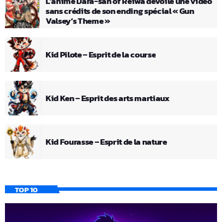
L’anime Dara-san of Reiwa dévoile une vidéo
sans crédits de son ending spécial « Gun
Valsey’s Theme »
Kid Pilote – Esprit de la course
Kid Ken – Esprit des arts martiaux
Kid Fourasse – Esprit de la nature
TOP 10