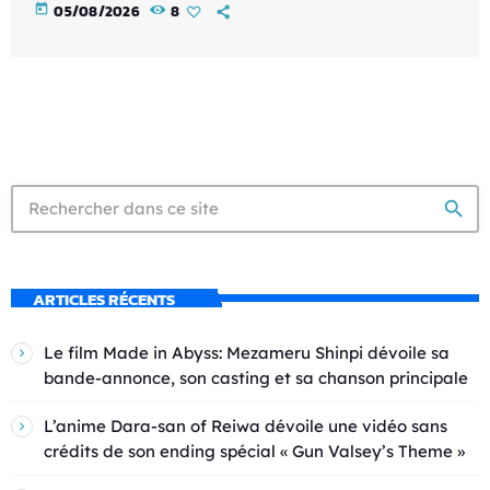
today
05/08/2026
8
search
ARTICLES RÉCENTS
Le film Made in Abyss: Mezameru Shinpi dévoile sa
bande-annonce, son casting et sa chanson principale
L’anime Dara-san of Reiwa dévoile une vidéo sans
crédits de son ending spécial « Gun Valsey’s Theme »