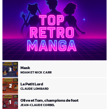
Mask
3
NOAM ET NICK CARR
Le Petit Lord
2
CLAUDE LOMBARD
Olive et Tom, champions de foot
1
JEAN-CLAUDE CORBEL