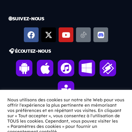
🌐 SUIVEZ-NOUS
🎧 ÉCOUTEZ-NOUS
Nous utilisons des cookies sur notre site Web pour vous
offrir l'expérience la plus pertinente en mémorisant
vos préférences et en répétant vos visites. En cliquant
sur « Tout accepter », vous consentez à l'utilisation de
ℹ️ INFOS PRATIQUES
TOUS les cookies. Cependant, vous pouvez visiter les
« Paramètres des cookies » pour fournir un
✉️
Contact
consentement contrôlé.