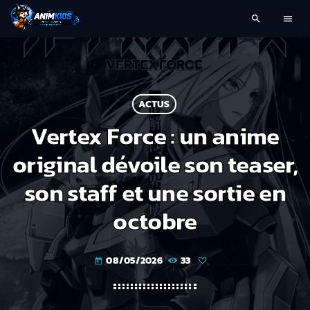
search
menu
ACTUS
Vertex Force : un anime
original dévoile son teaser,
son staff et une sortie en
octobre
08/05/2026
33
today