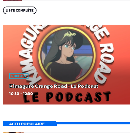
LISTE COMPLÈTE
PODCAST
Kimagure Orange Road : Le Podcast
10:30 - 12:30
ACTU POPULAIRE