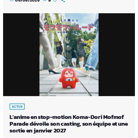
06/08/2026
8
ACTUS
L’anime en stop-motion Koma-Dori Mofmof
Parade dévoile son casting, son équipe et une
sortie en janvier 2027