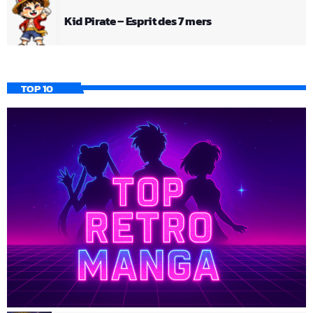
Kid Pirate – Esprit des 7 mers
TOP 10