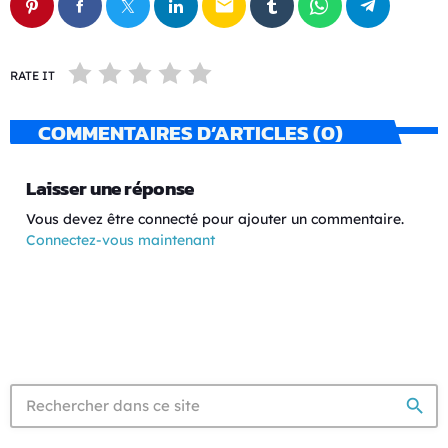
email
RATE IT
COMMENTAIRES D’ARTICLES (0)
Laisser une réponse
Vous devez être connecté pour ajouter un commentaire.
Connectez-vous maintenant
search