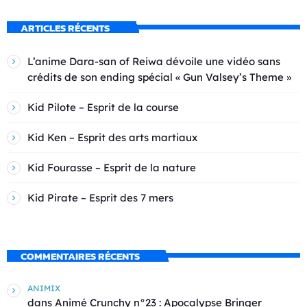
ARTICLES RÉCENTS
L’anime Dara-san of Reiwa dévoile une vidéo sans
crédits de son ending spécial « Gun Valsey’s Theme »
Kid Pilote – Esprit de la course
Kid Ken – Esprit des arts martiaux
Kid Fourasse – Esprit de la nature
Kid Pirate – Esprit des 7 mers
COMMENTAIRES RÉCENTS
ANIMIX
dans
Animé Crunchy n°23 : Apocalypse Bringer