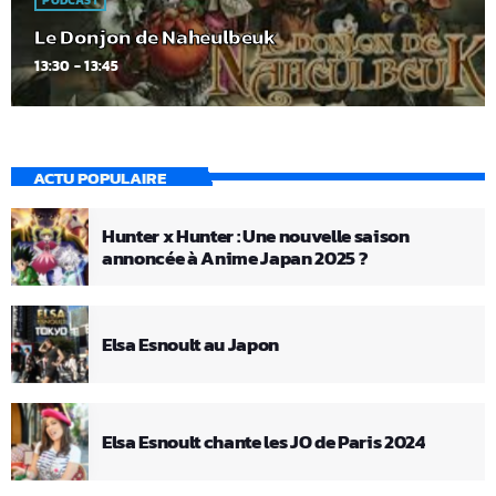
PODCAST
Le Donjon de Naheulbeuk
13:30 - 13:45
ACTU POPULAIRE
Hunter x Hunter : Une nouvelle saison
annoncée à Anime Japan 2025 ?
Elsa Esnoult au Japon
Elsa Esnoult chante les JO de Paris 2024