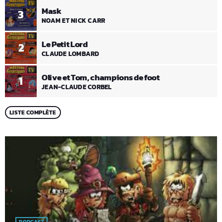
Mask
3
NOAM ET NICK CARR
Le Petit Lord
2
CLAUDE LOMBARD
Olive et Tom, champions de foot
1
JEAN-CLAUDE CORBEL
LISTE COMPLÈTE