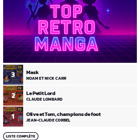
Mask
3
NOAM ET NICK CARR
Le Petit Lord
2
CLAUDE LOMBARD
Olive et Tom, champions de foot
1
JEAN-CLAUDE CORBEL
LISTE COMPLÈTE