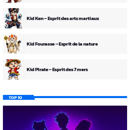
Kid Ken – Esprit des arts martiaux
Kid Fourasse – Esprit de la nature
Kid Pirate – Esprit des 7 mers
TOP 10