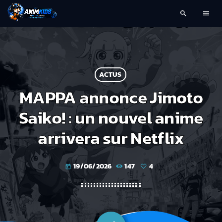
search
menu
ACTUS
MAPPA annonce Jimoto
Saiko! : un nouvel anime
arrivera sur Netflix
19/06/2026
147
4
today