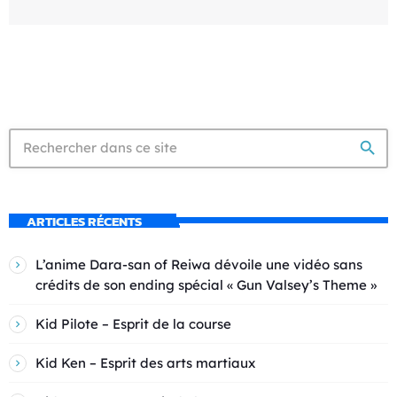
search
ARTICLES RÉCENTS
L’anime Dara-san of Reiwa dévoile une vidéo sans
crédits de son ending spécial « Gun Valsey’s Theme »
Kid Pilote – Esprit de la course
Kid Ken – Esprit des arts martiaux