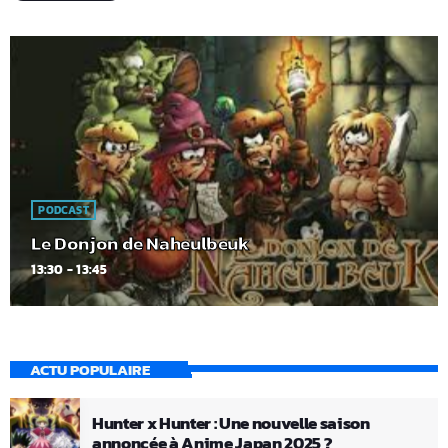
PODCAST
Le Donjon de Naheulbeuk
13:30 - 13:45
ACTU POPULAIRE
Hunter x Hunter : Une nouvelle saison
annoncée à Anime Japan 2025 ?