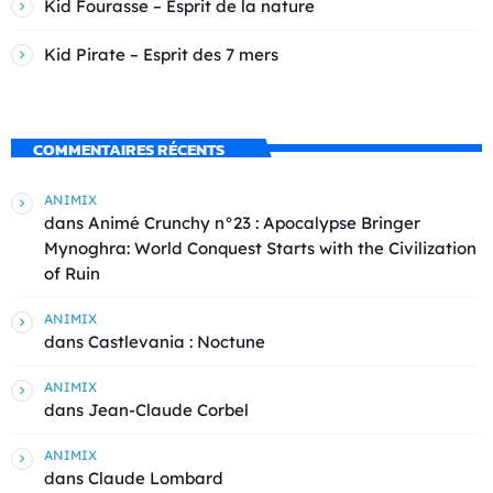
Kid Fourasse – Esprit de la nature
Kid Pirate – Esprit des 7 mers
COMMENTAIRES RÉCENTS
ANIMIX
dans
Animé Crunchy n°23 : Apocalypse Bringer
Mynoghra: World Conquest Starts with the Civilization
of Ruin
ANIMIX
dans
Castlevania : Noctune
ANIMIX
dans
Jean-Claude Corbel
ANIMIX
dans
Claude Lombard