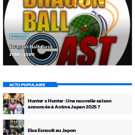
PODCAST
Dragon Ball Cast
21:00 - 23:00
ACTU POPULAIRE
Hunter x Hunter : Une nouvelle saison
annoncée à Anime Japan 2025 ?
Elsa Esnoult au Japon