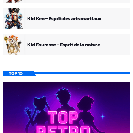
Kid Ken – Esprit des arts martiaux
Kid Fourasse – Esprit de la nature
TOP 10