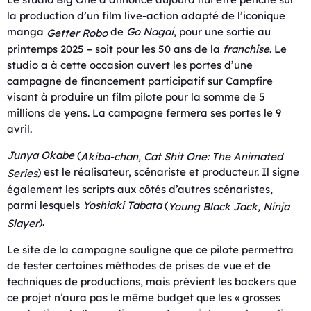
la production d’un film live-action adapté de l’iconique
manga
de
Go Nagai
, pour une sortie au
Getter Robo
printemps 2025 – soit pour les 50 ans de la
franchise
. Le
studio a à cette occasion ouvert les portes d’une
campagne de financement participatif sur Campfire
visant à produire un film pilote pour la somme de 5
millions de yens. La campagne fermera ses portes le 9
avril.
Junya Okabe
(
Akiba-chan
,
Cat Shit One: The Animated
) est le réalisateur, scénariste et producteur. Il signe
Series
également les scripts aux côtés d’autres scénaristes,
parmi lesquels
Yoshiaki Tabata
(
Young Black Jack
,
Ninja
).
Slayer
Le site de la campagne souligne que ce pilote permettra
de tester certaines méthodes de prises de vue et de
techniques de productions, mais prévient les backers que
ce projet n’aura pas le même budget que les « grosses