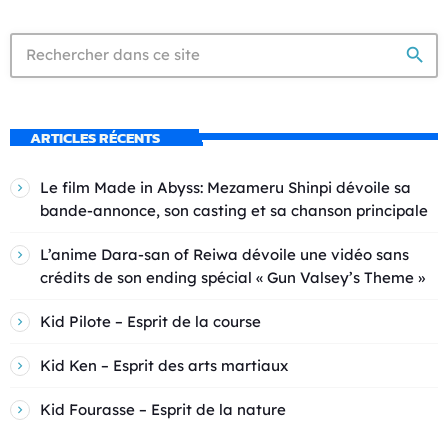
search
ARTICLES RÉCENTS
Le film Made in Abyss: Mezameru Shinpi dévoile sa
bande-annonce, son casting et sa chanson principale
L’anime Dara-san of Reiwa dévoile une vidéo sans
crédits de son ending spécial « Gun Valsey’s Theme »
Kid Pilote – Esprit de la course
Kid Ken – Esprit des arts martiaux
Kid Fourasse – Esprit de la nature