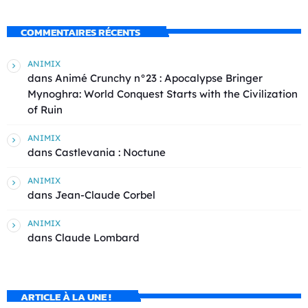
COMMENTAIRES RÉCENTS
ANIMIX
dans
Animé Crunchy n°23 : Apocalypse Bringer
Mynoghra: World Conquest Starts with the Civilization
of Ruin
ANIMIX
dans
Castlevania : Noctune
ANIMIX
dans
Jean-Claude Corbel
ANIMIX
dans
Claude Lombard
ARTICLE À LA UNE !