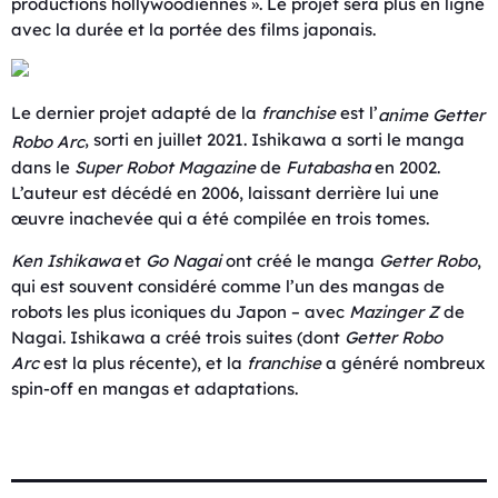
productions hollywoodiennes ». Le projet sera plus en ligne
avec la durée et la portée des films japonais.
Le dernier projet adapté de la
franchise
est l’
anime
Getter
, sorti en juillet 2021. Ishikawa a sorti le manga
Robo Arc
dans le
Super Robot Magazine
de
Futabasha
en 2002.
L’auteur est décédé en 2006, laissant derrière lui une
œuvre inachevée qui a été compilée en trois tomes.
Ken Ishikawa
et
Go Nagai
ont créé le manga
Getter Robo
,
qui est souvent considéré comme l’un des mangas de
robots les plus iconiques du Japon – avec
Mazinger Z
de
Nagai. Ishikawa a créé trois suites (dont
Getter Robo
Arc
est la plus récente), et la
franchise
a généré nombreux
spin-off en mangas et adaptations.