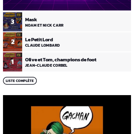
Mask
3
NOAM ET NICK CARR
Le Petit Lord
2
CLAUDE LOMBARD
Olive et Tom, champions de foot
1
JEAN-CLAUDE CORBEL
LISTE COMPLÈTE