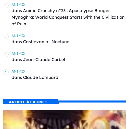
ANIMIX
dans
Animé Crunchy n°23 : Apocalypse Bringer
Mynoghra: World Conquest Starts with the Civilization
of Ruin
ANIMIX
dans
Castlevania : Noctune
ANIMIX
dans
Jean-Claude Corbel
ANIMIX
dans
Claude Lombard
ARTICLE À LA UNE !