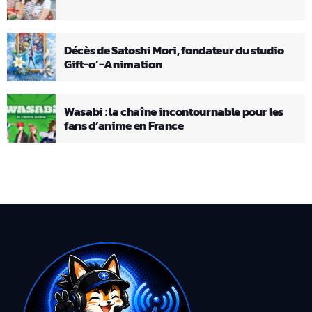
Décès de Satoshi Mori, fondateur du studio
Gift-o’-Animation
Wasabi : la chaîne incontournable pour les
fans d’anime en France