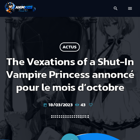
search
menu
ACTUS
The Vexations of a Shut-In
Vampire Princess annoncé
pour le mois d’octobre
18/03/2023
43
today