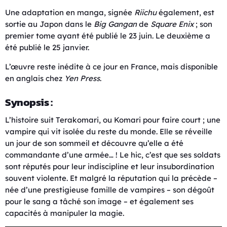
Une adaptation en manga, signée
Riichu
également, est
sortie au Japon dans le
Big Gangan
de
Square Enix
; son
premier tome ayant été publié le 23 juin. Le deuxième a
été publié le 25 janvier.
L’œuvre reste inédite à ce jour en France, mais disponible
en anglais chez
Yen Press
.
Synopsis :
L’histoire suit Terakomari, ou Komari pour faire court ; une
vampire qui vit isolée du reste du monde. Elle se réveille
un jour de son sommeil et découvre qu’elle a été
commandante d’une armée… ! Le hic, c’est que ses soldats
sont réputés pour leur indiscipline et leur insubordination
souvent violente. Et malgré la réputation qui la précède –
née d’une prestigieuse famille de vampires – son dégoût
pour le sang a tâché son image – et également ses
capacités à manipuler la magie.