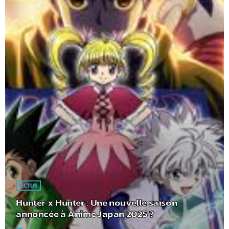
ACTUS
Hunter x Hunter : Une nouvelle saison
annoncée à Anime Japan 2025 ?