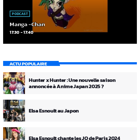
PODCAST
Manga -Chan
17:30 - 17:40
ACTU POPULAIRE
Hunter x Hunter : Une nouvelle saison
annoncée à Anime Japan 2025 ?
Elsa Esnoult au Japon
Elsa Esnoult chante les JO de Paris 2024