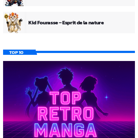
Kid Fourasse – Esprit de la nature
TOP 10