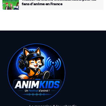
fans d’anime en France