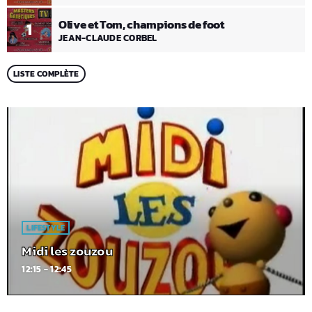
Olive et Tom, champions de foot
1
JEAN-CLAUDE CORBEL
LISTE COMPLÈTE
LIFESTYLE
Midi les zouzou
12:15 - 12:45