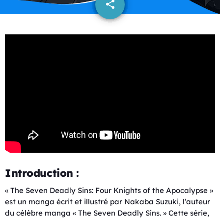
share
email
Introduction :
« The Seven Deadly Sins: Four Knights of the Apocalypse »
est un manga écrit et illustré par Nakaba Suzuki, l’auteur
du célèbre manga « The Seven Deadly Sins. » Cette série,