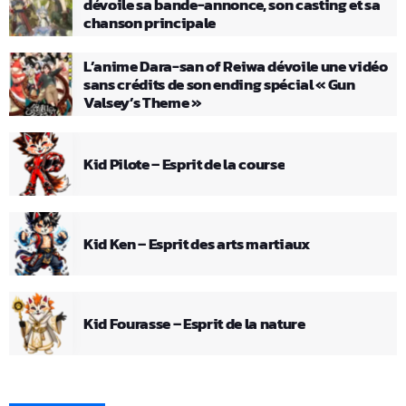
dévoile sa bande-annonce, son casting et sa
chanson principale
L’anime Dara-san of Reiwa dévoile une vidéo
sans crédits de son ending spécial « Gun
Valsey’s Theme »
Kid Pilote – Esprit de la course
Kid Ken – Esprit des arts martiaux
Kid Fourasse – Esprit de la nature