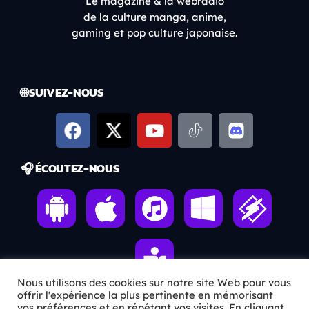
Le magazine & la webradio
de la culture manga, anime,
gaming et pop culture japonaise.
🌐 SUIVEZ-NOUS
🎧 ÉCOUTEZ-NOUS
Nous utilisons des cookies sur notre site Web pour vous
offrir l'expérience la plus pertinente en mémorisant
vos préférences et en répétant vos visites. En cliquant