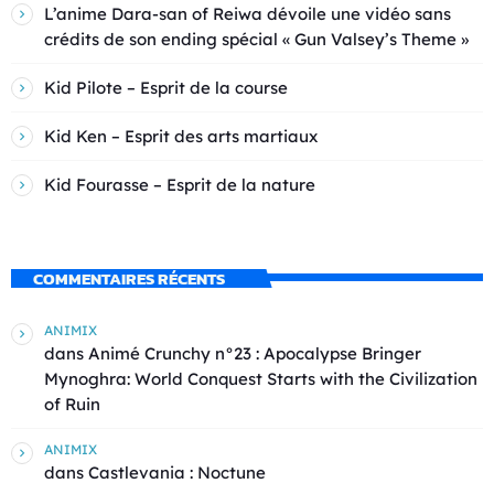
L’anime Dara-san of Reiwa dévoile une vidéo sans
crédits de son ending spécial « Gun Valsey’s Theme »
Kid Pilote – Esprit de la course
Kid Ken – Esprit des arts martiaux
Kid Fourasse – Esprit de la nature
COMMENTAIRES RÉCENTS
ANIMIX
dans
Animé Crunchy n°23 : Apocalypse Bringer
Mynoghra: World Conquest Starts with the Civilization
of Ruin
ANIMIX
dans
Castlevania : Noctune