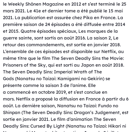
le Weekly Shônen Magazine en 2012 et s’est terminé le 25
mars 2021. Le 41e et dernier tome a été publié le 15 mai
2021. La publication est assurée chez Pika en France. La
première saison de 24 épisodes a été diffusée entre 2014
et 2015. Quatre épisodes spéciaux, Les marques de la
guerre sainte, sont sortis an août 2016. La saison 2, Le
retour des commandements, est sortie en janvier 2018.
L’ensemble de ces épisodes est disponible sur Netflix, au
même titre que le film The Seven Deadly Sins the Movie:
Prisoners of the Sky, qui est sorti au Japon en août 2018.
The Seven Deadly Sins: Imperial Wrath of The
Gods (Nanatsu no Taizai: Kamigami no Gekirin) se
présente comme la saison 3 de l’anime. Elle
a commencé en octobre 2019, et s’est conclue en
mars. Netflix a proposé la diffusion en France à partir du 6
août. La dernière saison, Nanatsu no Taizai: Fundo no
Shinpan (The Seven Deadly Sins: Dragon’s Judgement, est
sortie en janvier 2021. Le film d’animation The Seven
Deadly Sins: Cursed By Light (Nanatsu no Taizai: Hikari ni