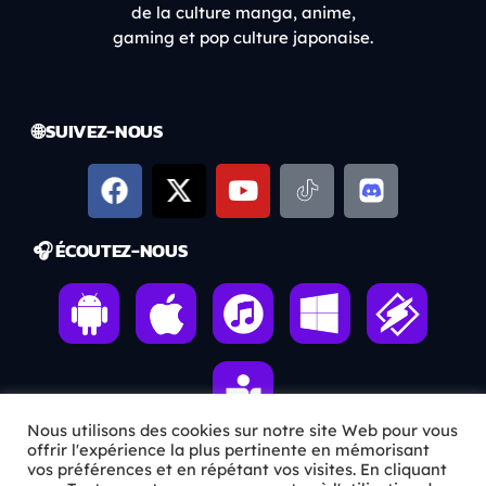
de la culture manga, anime,
gaming et pop culture japonaise.
🌐 SUIVEZ-NOUS
🎧 ÉCOUTEZ-NOUS
Nous utilisons des cookies sur notre site Web pour vous
offrir l'expérience la plus pertinente en mémorisant
vos préférences et en répétant vos visites. En cliquant