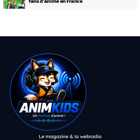
fans d’anime en France
Le magazine & la webradio