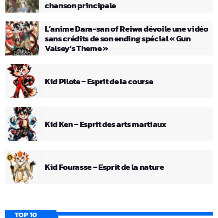
chanson principale
L’anime Dara-san of Reiwa dévoile une vidéo
sans crédits de son ending spécial « Gun
Valsey’s Theme »
Kid Pilote – Esprit de la course
Kid Ken – Esprit des arts martiaux
Kid Fourasse – Esprit de la nature
TOP 10