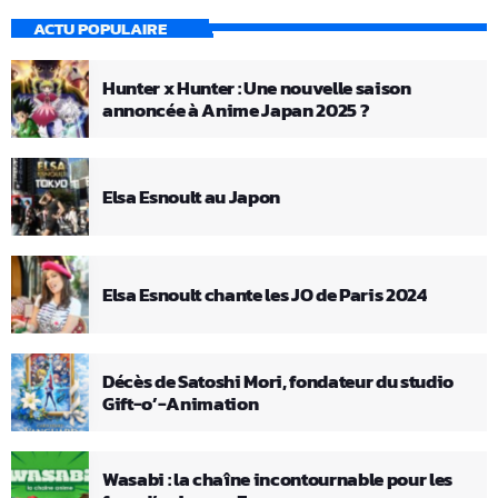
ACTU POPULAIRE
Hunter x Hunter : Une nouvelle saison
annoncée à Anime Japan 2025 ?
Elsa Esnoult au Japon
Elsa Esnoult chante les JO de Paris 2024
Décès de Satoshi Mori, fondateur du studio
Gift-o’-Animation
Wasabi : la chaîne incontournable pour les