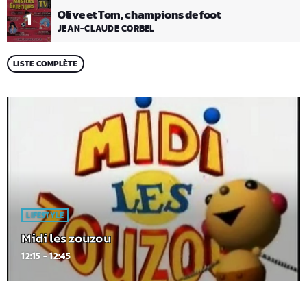
Olive et Tom, champions de foot
1
JEAN-CLAUDE CORBEL
LISTE COMPLÈTE
LIFESTYLE
Midi les zouzou
12:15 - 12:45