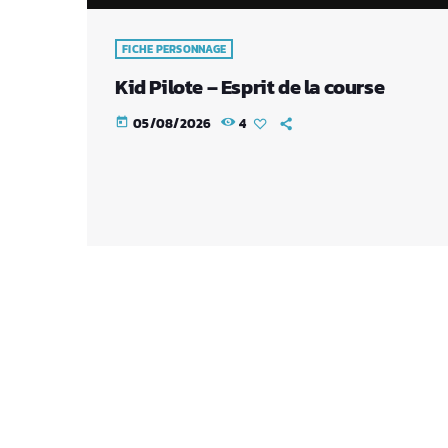
FICHE PERSONNAGE
Kid Pilote – Esprit de la course
05/08/2026
4
today