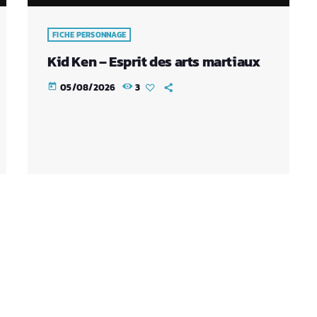
FICHE PERSONNAGE
Kid Ken – Esprit des arts martiaux
05/08/2026
3
today