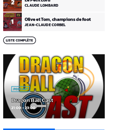
2
CLAUDE LOMBARD
Olive et Tom, champions de foot
1
JEAN-CLAUDE CORBEL
LISTE COMPLÈTE
PODCAST
Dragon Ball Cast
21:00 - 23:00