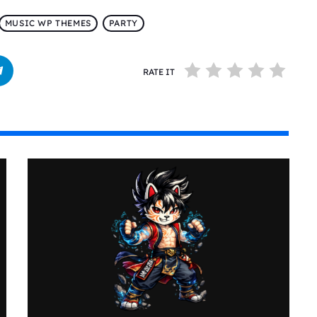
MUSIC WP THEMES
PARTY
RATE IT