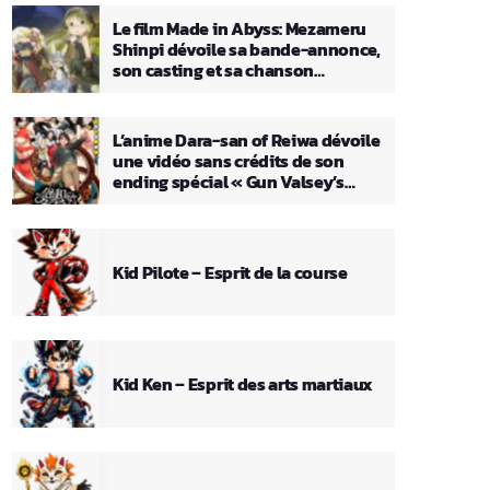
Le film Made in Abyss: Mezameru
Shinpi dévoile sa bande-annonce,
son casting et sa chanson
principale
L’anime Dara-san of Reiwa dévoile
une vidéo sans crédits de son
ending spécial « Gun Valsey’s
Theme »
Kid Pilote – Esprit de la course
Kid Ken – Esprit des arts martiaux