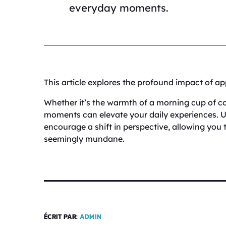
everyday moments.
This article explores the profound impact of ap
Whether it’s the warmth of a morning cup of co
moments can elevate your daily experiences. U
encourage a shift in perspective, allowing you to
seemingly mundane.
ÉCRIT PAR:
ADMIN