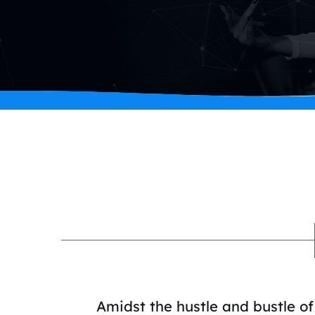
Amidst the hustle and bustle of l