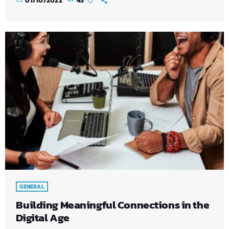
01/10/2022
45
GENERAL
Building Meaningful Connections in the
Digital Age