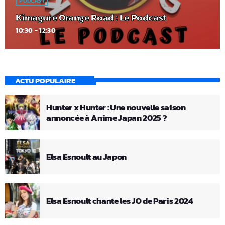
PODCAST
Kimagure Orange Road : Le Podcast
10:30 - 12:30
ACTU POPULAIRE
Hunter x Hunter : Une nouvelle saison
annoncée à Anime Japan 2025 ?
Elsa Esnoult au Japon
Elsa Esnoult chante les JO de Paris 2024