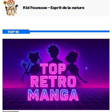
Kid Fourasse – Esprit de la nature
TOP 10