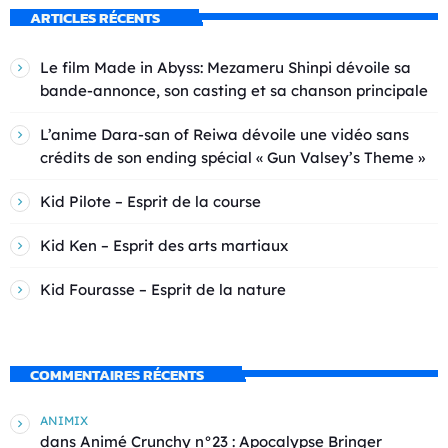
ARTICLES RÉCENTS
Le film Made in Abyss: Mezameru Shinpi dévoile sa
bande-annonce, son casting et sa chanson principale
L’anime Dara-san of Reiwa dévoile une vidéo sans
crédits de son ending spécial « Gun Valsey’s Theme »
Kid Pilote – Esprit de la course
Kid Ken – Esprit des arts martiaux
Kid Fourasse – Esprit de la nature
COMMENTAIRES RÉCENTS
ANIMIX
dans
Animé Crunchy n°23 : Apocalypse Bringer