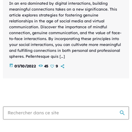
In an era dominated by digital interactions, building
meaningful connections takes on a new significance. This
article explores strategies for fostering genuine
relationships in the age of social media and virtual
communication. Discover the importance of mindful
connection, genuine communication, and the value of face-
to-face interactions. By incorporating these principles into
your social interactions, you can cultivate more meaningful
and fulfilling connections in both personal and professional
spheres. Pellentesque quis […]
today
01/10/2022
45
9
search