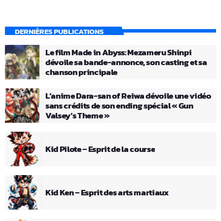
DERNIÈRES PUBLICATIONS
Le film Made in Abyss: Mezameru Shinpi
dévoile sa bande-annonce, son casting et sa
chanson principale
L’anime Dara-san of Reiwa dévoile une vidéo
sans crédits de son ending spécial « Gun
Valsey’s Theme »
Kid Pilote – Esprit de la course
Kid Ken – Esprit des arts martiaux