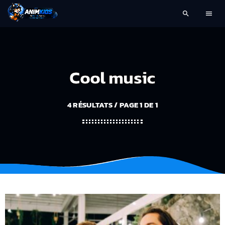
search
menu
Cool music
4 RÉSULTATS / PAGE 1 DE 1