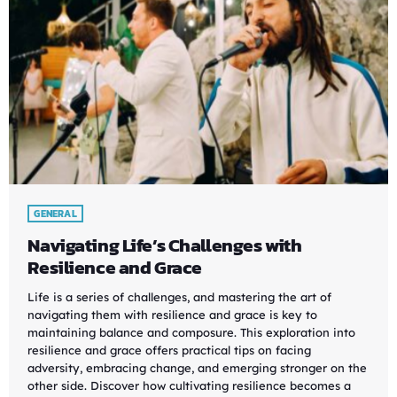
GENERAL
Navigating Life’s Challenges with
Resilience and Grace
Life is a series of challenges, and mastering the art of
navigating them with resilience and grace is key to
maintaining balance and composure. This exploration into
resilience and grace offers practical tips on facing
adversity, embracing change, and emerging stronger on the
other side. Discover how cultivating resilience becomes a