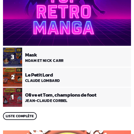
Mask
3
NOAM ET NICK CARR
Le Petit Lord
2
CLAUDE LOMBARD
Olive et Tom, champions de foot
1
JEAN-CLAUDE CORBEL
LISTE COMPLÈTE