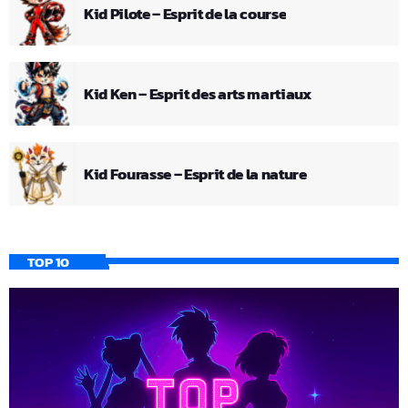
Kid Pilote – Esprit de la course
Kid Ken – Esprit des arts martiaux
Kid Fourasse – Esprit de la nature
TOP 10