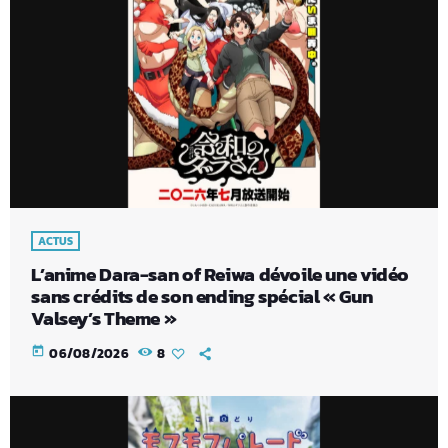
ACTUS
L’anime Dara-san of Reiwa dévoile une vidéo
sans crédits de son ending spécial « Gun
Valsey’s Theme »
today
06/08/2026
8