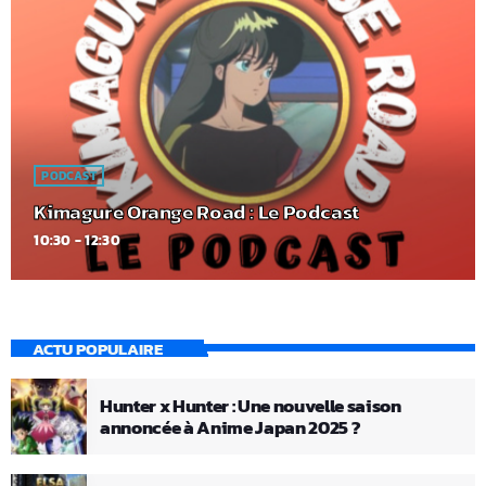
PODCAST
Kimagure Orange Road : Le Podcast
10:30 - 12:30
ACTU POPULAIRE
Hunter x Hunter : Une nouvelle saison
annoncée à Anime Japan 2025 ?