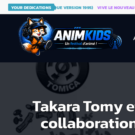
RAGON BALL (GÉNÉRIQUE VERSION 1995)
YOUR DEDICATIONS
VIVE LE NOUVEAU SITE 
Takara Tomy et
collaboration