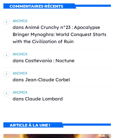
COMMENTAIRES RÉCENTS
ANIMIX
dans
Animé Crunchy n°23 : Apocalypse
Bringer Mynoghra: World Conquest Starts
with the Civilization of Ruin
ANIMIX
dans
Castlevania : Noctune
ANIMIX
dans
Jean-Claude Corbel
ANIMIX
dans
Claude Lombard
ARTICLE À LA UNE !