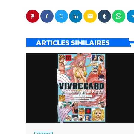
email
ARTICLES SIMILAIRES