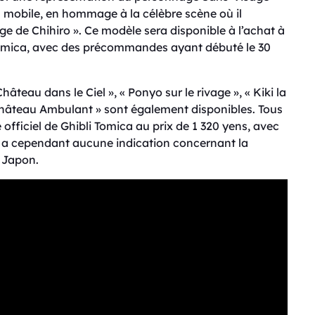
 mobile, en hommage à la célèbre scène où il
age de Chihiro ». Ce modèle sera disponible à l’achat à
 de Tomica, avec des précommandes ayant débuté le 30
hâteau dans le Ciel », « Ponyo sur le rivage », « Kiki la
e Château Ambulant » sont également disponibles. Tous
officiel de Ghibli Tomica au prix de 1 320 yens, avec
’y a cependant aucune indication concernant la
u Japon.