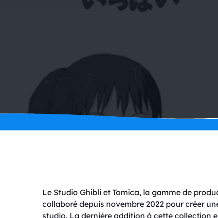
Le Studio Ghibli et Tomica, la gamme de produc
collaboré depuis novembre 2022 pour créer une s
studio. La dernière addition à cette collectio