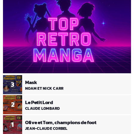
Mask
3
NOAM ET NICK CARR
Le Petit Lord
2
CLAUDE LOMBARD
Olive et Tom, champions de foot
1
JEAN-CLAUDE CORBEL