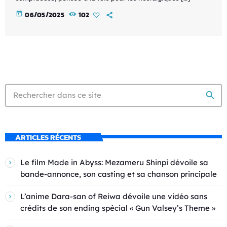
today
06/05/2025
102
search
ARTICLES RÉCENTS
Le film Made in Abyss: Mezameru Shinpi dévoile sa
bande-annonce, son casting et sa chanson principale
L’anime Dara-san of Reiwa dévoile une vidéo sans
crédits de son ending spécial « Gun Valsey’s Theme »