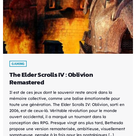
GAMING
The Elder Scrolls IV : Oblivion
Remastered
Il est de ces jeux dont le souvenir reste ancré dans la
mémoire collective, comme une balise émotionnelle pour
toute une génération. The Elder Scrolls IV: Oblivion, sorti en
2006, est de ceux-là. Véritable révolution pour le monde
ouvert occidental, il a marqué un tournant dans la
conception des RPG. Presque vingt ans plus tard, Bethesda
propose une version remasterisée, ambitieuse, visuellement
somptueuse, pensée à la fois pour les nostalgiques […]