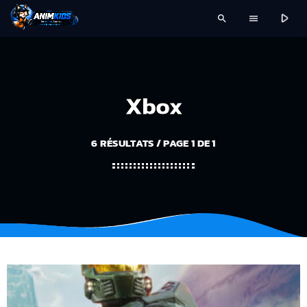
play_arrow
search
menu
Xbox
6 RÉSULTATS / PAGE 1 DE 1