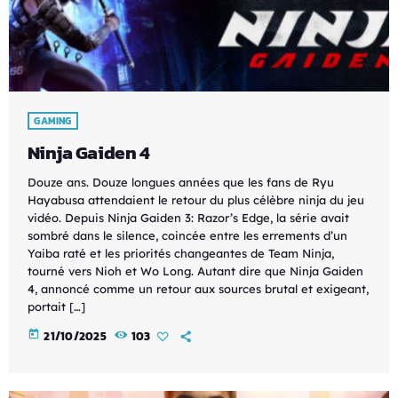
GAMING
Ninja Gaiden 4
Douze ans. Douze longues années que les fans de Ryu
Hayabusa attendaient le retour du plus célèbre ninja du jeu
vidéo. Depuis Ninja Gaiden 3: Razor’s Edge, la série avait
sombré dans le silence, coincée entre les errements d’un
Yaiba raté et les priorités changeantes de Team Ninja,
tourné vers Nioh et Wo Long. Autant dire que Ninja Gaiden
4, annoncé comme un retour aux sources brutal et exigeant,
portait […]
today
21/10/2025
103