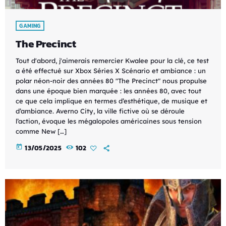
GAMING
The Precinct
Tout d'abord, j'aimerais remercier Kwalee pour la clé, ce test
a été effectué sur Xbox Séries X Scénario et ambiance : un
polar néon-noir des années 80 "The Precinct" nous propulse
dans une époque bien marquée : les années 80, avec tout
ce que cela implique en termes d’esthétique, de musique et
d’ambiance. Averno City, la ville fictive où se déroule
l’action, évoque les mégalopoles américaines sous tension
comme New […]
today
13/05/2025
102