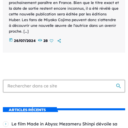
prochainement paraître en France. Bien que le titre exact et
la date de sortie restent encore inconnus, il a été révélé que
cette nouvelle publication sera éditée par les éditions
Huber. Les fans de Miyako Cojima peuvent donc s'attendre
à découvrir une nouvelle œuvre de l'autrice dans un avenir
proche. […]
today
26/07/2024
28
search
ARTICLES RÉCENTS
Le film Made in Abyss: Mezameru Shinpi dévoile sa