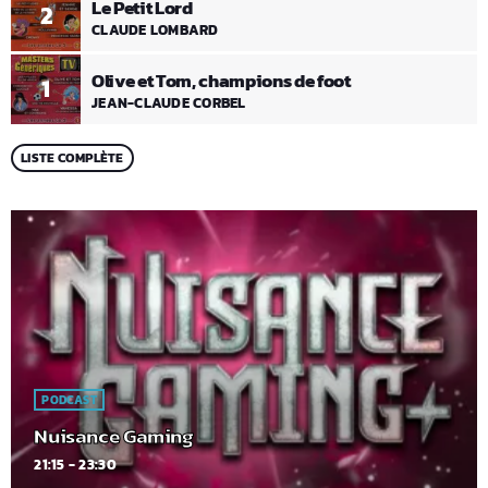
Le Petit Lord
2
CLAUDE LOMBARD
Olive et Tom, champions de foot
1
JEAN-CLAUDE CORBEL
LISTE COMPLÈTE
PODCAST
Nuisance Gaming
21:15 - 23:30