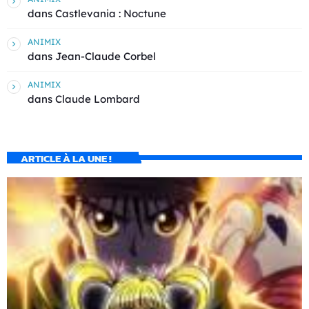
dans
Castlevania : Noctune
ANIMIX
dans
Jean-Claude Corbel
ANIMIX
dans
Claude Lombard
ARTICLE À LA UNE !