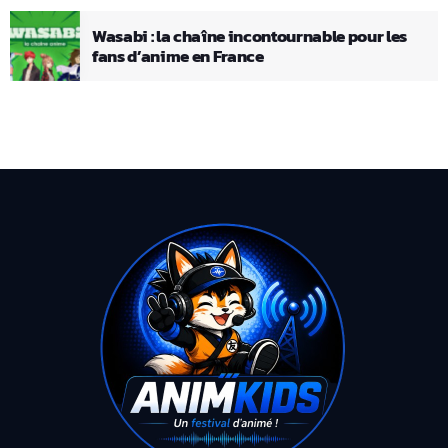
Wasabi : la chaîne incontournable pour les
fans d’anime en France