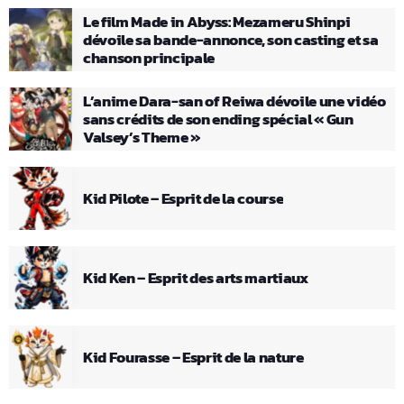
Le film Made in Abyss: Mezameru Shinpi
dévoile sa bande-annonce, son casting et sa
chanson principale
L’anime Dara-san of Reiwa dévoile une vidéo
sans crédits de son ending spécial « Gun
Valsey’s Theme »
Kid Pilote – Esprit de la course
Kid Ken – Esprit des arts martiaux
Kid Fourasse – Esprit de la nature