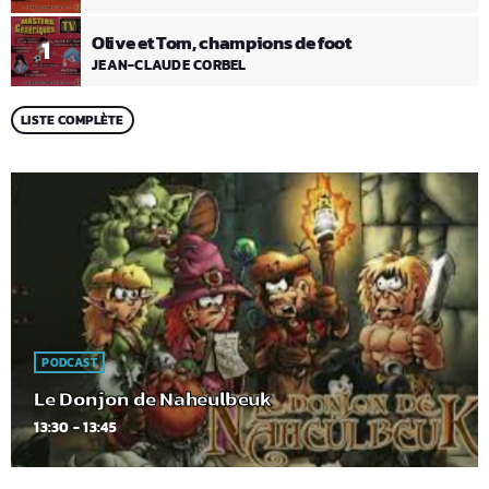
Olive et Tom, champions de foot
1
JEAN-CLAUDE CORBEL
LISTE COMPLÈTE
PODCAST
Le Donjon de Naheulbeuk
13:30 - 13:45