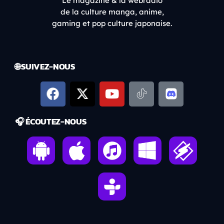
Le magazine & la webradio
de la culture manga, anime,
gaming et pop culture japonaise.
🌐 SUIVEZ-NOUS
🎧 ÉCOUTEZ-NOUS