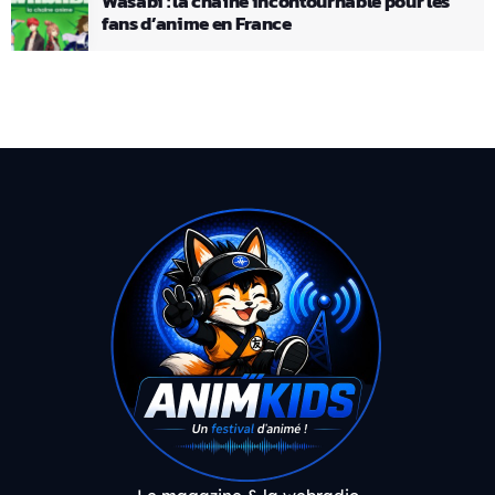
Wasabi : la chaîne incontournable pour les
fans d’anime en France